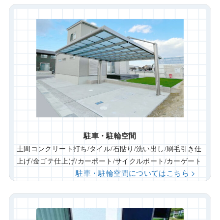
駐車・駐輪空間
土間コンクリート打ち/タイル/石貼り/洗い出し/刷毛引き仕
上げ/金ゴテ仕上げ/カーポート/サイクルポート/カーゲート
駐車・駐輪空間についてはこちら >