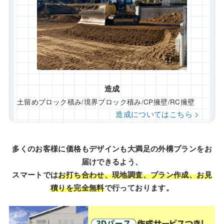
造成
土留めブロック積み/境界ブロック積み/CP擁壁/RC擁壁
造成についてはこちら >
多くのお客様に価格もデザインも大満足の外構プランをお
届けできるよう、
スマートでは
お打ち合わせ、現地調査、プラン作成、お見
積りを完全無料
で行っております。