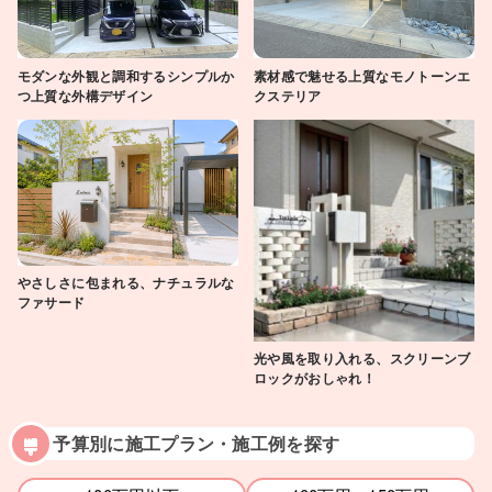
モダンな外観と調和するシンプルか
素材感で魅せる上質なモノトーンエ
つ上質な外構デザイン
クステリア
やさしさに包まれる、ナチュラルな
ファサード
光や風を取り入れる、スクリーンブ
ロックがおしゃれ！
予算別に施工プラン・施工例を探す