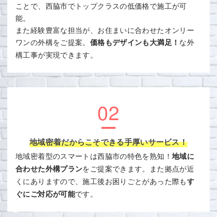
ことで、西脇市でトップクラスの低価格で施工が可
能。
また経験豊富な担当が、お住まいに合わせたオンリー
ワンの外構をご提案。
価格もデザインも大満足！
な外
構工事が実現できます。
02
地域密着だからこそできる手厚いサービス！
地域密着型のスマートは西脇市の特色を熟知！
地域に
合わせた外構プラン
をご提案できます。また拠点が近
くにありますので、施工後お困りごとがあった際も
す
ぐにご対応が可能
です。