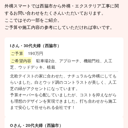
外構スマートでは西脇市から外構・エクステリア工事に関
するお問い合わせをたくさんいただいております。
ここではその一部をご紹介。
ご予算や施工内容の参考にしていただければ幸いです。
Iさん・30代夫婦（西脇市）
ご予算
190万円
ご希望内容
駐車場2台、アプローチ、機能門柱、人工
芝、ウッドデッキ、植栽
北欧テイストの家に合わせた、ナチュラルな外構にしても
らいました。白とウッド調のコントラストが美しく、人工
芝の緑がアクセントになっています。
予算オーバーを心配していましたが、コストを抑えながら
も理想のデザインを実現できました。打ち合わせから施工
まで安心して任せられる会社です！
Oさん・20代夫婦（西脇市）