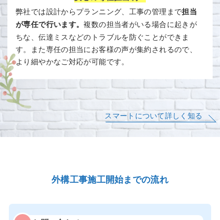
弊社では設計からプランニング、工事の管理まで
担当
が専任で行います。
複数の担当者がいる場合に起きが
ちな、伝達ミスなどのトラブルを防ぐことができま
す。また専任の担当にお客様の声が集約されるので、
より細やかなご対応が可能です。
スマートについて詳しく知る
外構工事施工開始までの流れ