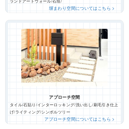
ランドアートウォール/石垣/
塀まわり空間についてはこちら >
アプローチ空間
タイル/石貼り/インターロッキング/洗い出し/刷毛引き仕上
げ/ライティング/シンボルツリー
アプローチ空間についてはこちら >