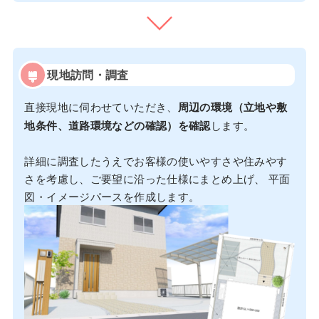
現地訪問・調査
直接現地に伺わせていただき、
周辺の環境（立地や敷
地条件、道路環境などの確認）を確認
します。
詳細に調査したうえでお客様の使いやすさや住みやす
さを考慮し、ご要望に沿った仕様にまとめ上げ、 平面
図・イメージパースを作成します。