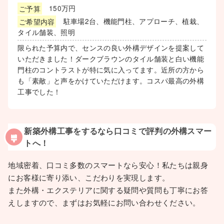
ご予算
150万円
ご希望内容
駐車場2台、機能門柱、アプローチ、植栽、
タイル舗装、照明
限られた予算内で、センスの良い外構デザインを提案して
いただきました！ダークブラウンのタイル舗装と白い機能
門柱のコントラストが特に気に入ってます。近所の方から
も「素敵」と声をかけていただけます。コスパ最高の外構
工事でした！
新築外構工事をするなら口コミで評判の外構スマー
トへ！
地域密着、口コミ多数のスマートなら安心！私たちは親身
にお客様に寄り添い、こだわりを実現します。
また外構・エクステリアに関する疑問や質問も丁寧にお答
えしますので、まずはお気軽にお問い合わせください。