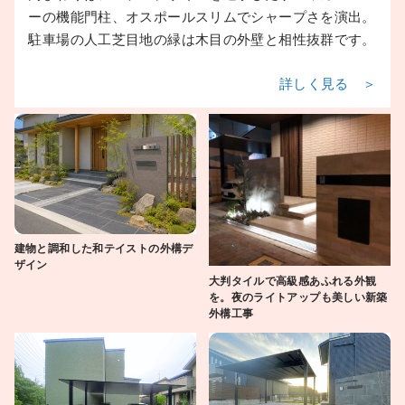
ーの機能門柱、オスポールスリムでシャープさを演出。
駐車場の人工芝目地の緑は木目の外壁と相性抜群です。
詳しく見る ＞
建物と調和した和テイストの外構デ
ザイン
大判タイルで高級感あふれる外観
を。夜のライトアップも美しい新築
外構工事