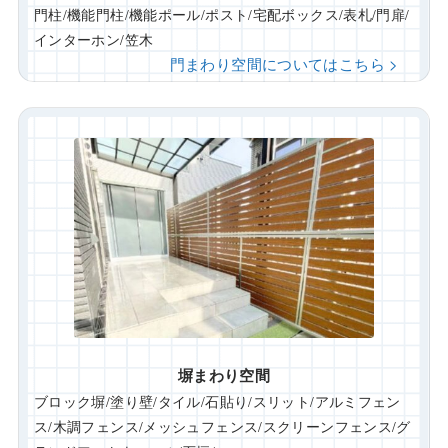
門柱/機能門柱/機能ポール/ポスト/宅配ボックス/表札/門扉/
インターホン/笠木
門まわり空間についてはこちら >
塀まわり空間
ブロック塀/塗り壁/タイル/石貼り/スリット/アルミフェン
ス/木調フェンス/メッシュフェンス/スクリーンフェンス/グ