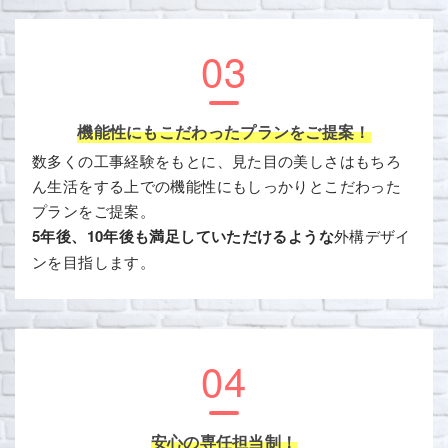
03
機能性にもこだわったプランをご提案！
数多くの工事経験をもとに、見た目の美しさはもちろ
ん生活をする上での機能性にもしっかりとこだわった
プランをご提案。
5年後、10年後も満足していただけるような
外構デザイ
ンを目指します。
04
安心の専任担当制！