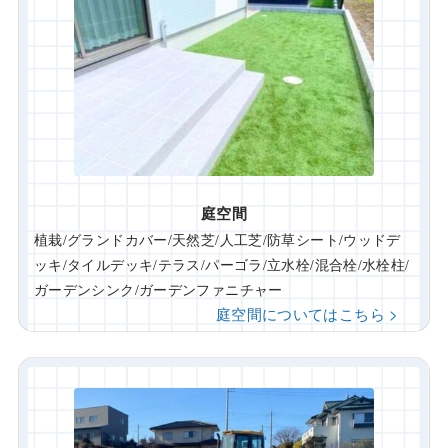
庭空間
植栽/グランドカバー/天然芝/人工芝/防草シート/ウッドデ
ッキ/タイルデッキ/テラス/パーゴラ/立水栓/混合栓/水栓柱/
ガーデンシンク/ガーデンファニチャー
庭空間についてはこちら >