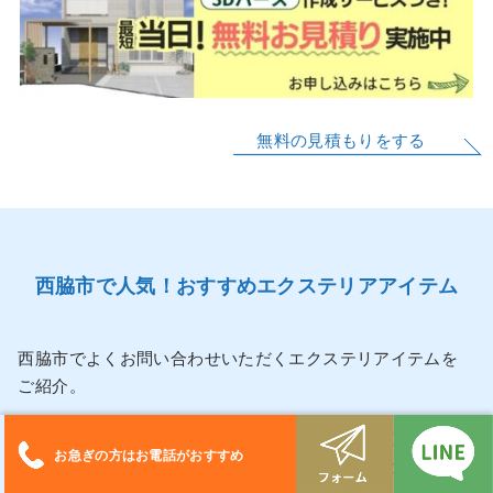
無料の見積もりをする
西脇市で人気！おすすめエクステリアアイテム
西脇市でよくお問い合わせいただくエクステリアイテムを
ご紹介。
外構スマートでは三協アルミ、タカショー、東洋工業、四
お急ぎの方はお電話がおすすめ
国化成、大仙、B-Life.s、LIXIL、YKKap、ユニソン、オンリ