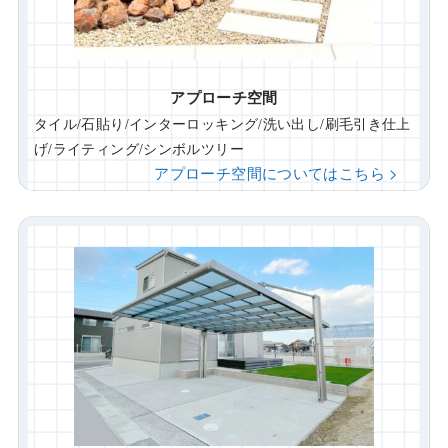
アプローチ空間
タイル/石貼り/インターロッキング/洗い出し/刷毛引き仕上
げ/ライティング/シンボルツリー
アプローチ空間についてはこちら >