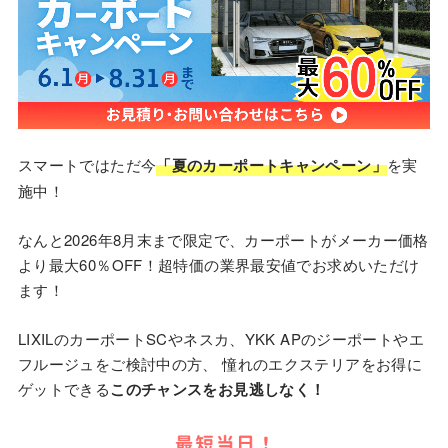
スマートではただ今
「夏のカーポートキャンペーン」
を実
施中！
なんと2026年8月末まで限定で、カーポートがメーカー価格
より最大60％OFF！超特価の業界最安値でお求めいただけ
ます！
LIXILのカーポートSCやネスカ、YKK APのジーポートやエ
フルージュをご検討中の方、 憧れのエクステリアをお得に
ゲットできる
このチャンスをお見逃しなく！