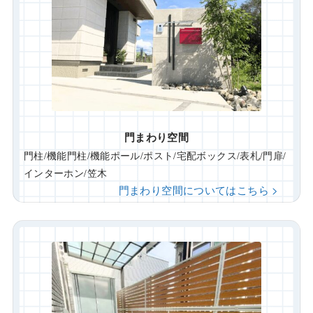
門まわり空間
門柱/機能門柱/機能ポール/ポスト/宅配ボックス/表札/門扉/
インターホン/笠木
門まわり空間についてはこちら >