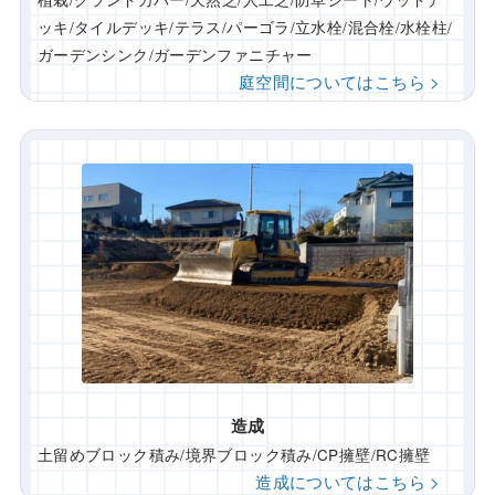
ッキ/タイルデッキ/テラス/パーゴラ/立水栓/混合栓/水栓柱/
ガーデンシンク/ガーデンファニチャー
庭空間についてはこちら >
造成
土留めブロック積み/境界ブロック積み/CP擁壁/RC擁壁
造成についてはこちら >