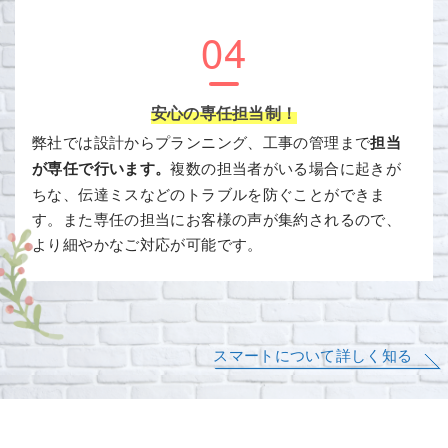
04
安心の専任担当制！
弊社では設計からプランニング、工事の管理まで
担当
が専任で行います。
複数の担当者がいる場合に起きが
ちな、伝達ミスなどのトラブルを防ぐことができま
す。また専任の担当にお客様の声が集約されるので、
より細やかなご対応が可能です。
スマートについて詳しく知る