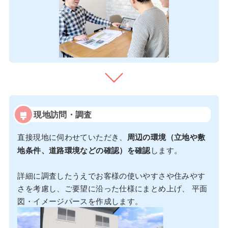
現地訪問・調査
直接現地に伺わせていただき、
周辺の環境（立地や敷
地条件、道路環境などの確認）を確認
します。
詳細に調査したうえでお客様の使いやすさや住みやす
さを考慮し、ご要望に沿った仕様にまとめ上げ、 平面
図・イメージパースを作成します。