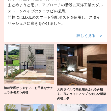
まとめようと思い、アプローチの階段に東洋工業のダル
ストーンペイブのクロサビを採用。
門柱にはLIXILのスマート宅配ポストを使用し、スタイ
リッシュさに磨きをかけました。
詳しく見る ＞
植栽管理がしやすい！お手軽なナチ
大判タイルで高級感あふれる外観
ュラルモダン外構
を。夜のライトアップも美しい新築
外構工事