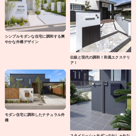
シンプルモダンな住宅に調和する爽
やかな外構デザイン
伝統と現代の調和！和風エクステリ
ア！
モダン住宅に調和したナチュラル外
構
スタイリッシュモダンのおしゃれな