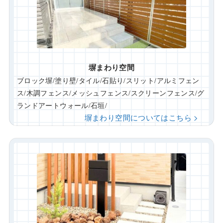
塀まわり空間
ブロック塀/塗り壁/タイル/石貼り/スリット/アルミフェン
ス/木調フェンス/メッシュフェンス/スクリーンフェンス/グ
ランドアートウォール/石垣/
塀まわり空間についてはこちら >