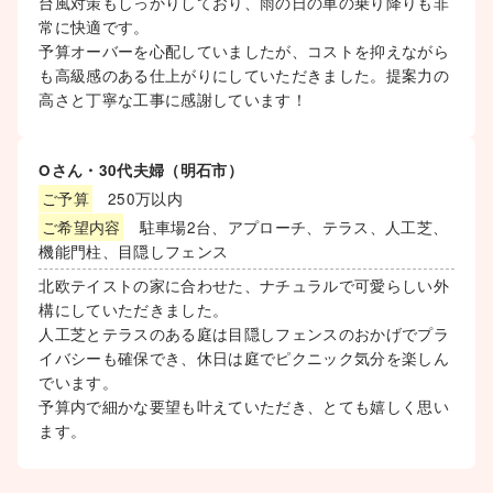
台風対策もしっかりしており、雨の日の車の乗り降りも非
常に快適です。
予算オーバーを心配していましたが、コストを抑えながら
も高級感のある仕上がりにしていただきました。提案力の
高さと丁寧な工事に感謝しています！
Oさん・30代夫婦（明石市）
ご予算
250万以内
ご希望内容
駐車場2台、アプローチ、テラス、人工芝、
機能門柱、目隠しフェンス
北欧テイストの家に合わせた、ナチュラルで可愛らしい外
構にしていただきました。
人工芝とテラスのある庭は目隠しフェンスのおかげでプラ
イバシーも確保でき、休日は庭でピクニック気分を楽しん
でいます。
予算内で細かな要望も叶えていただき、とても嬉しく思い
ます。