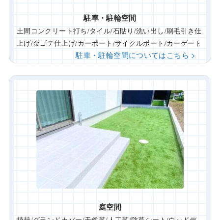
駐車・駐輪空間
土間コンクリート打ち/タイル/石貼り/洗い出し/刷毛引き仕
上げ/金ゴテ仕上げ/カーポート/サイクルポート/カーゲート
駐車・駐輪空間についてはこちら >
庭空間
植栽/グランドカバー/天然芝/人工芝/防草シート/ウッドデ