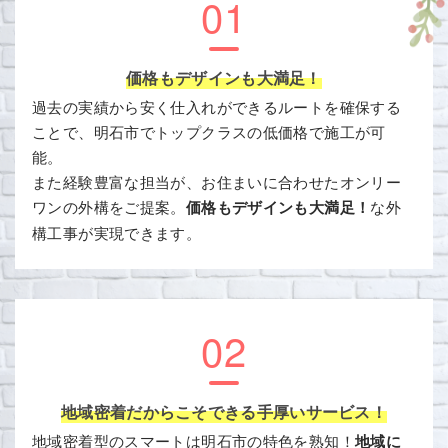
01
価格もデザインも大満足！
過去の実績から安く仕入れができるルートを確保する
ことで、明石市でトップクラスの低価格で施工が可
能。
また経験豊富な担当が、お住まいに合わせたオンリー
ワンの外構をご提案。
価格もデザインも大満足！
な外
構工事が実現できます。
02
地域密着だからこそできる手厚いサービス！
地域密着型のスマートは明石市の特色を熟知！
地域に