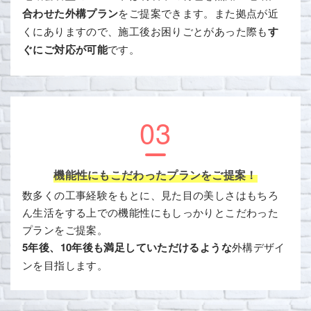
合わせた外構プラン
をご提案できます。また拠点が近
くにありますので、施工後お困りごとがあった際も
す
ぐにご対応が可能
です。
03
機能性にもこだわったプランをご提案！
数多くの工事経験をもとに、見た目の美しさはもちろ
ん生活をする上での機能性にもしっかりとこだわった
プランをご提案。
5年後、10年後も満足していただけるような
外構デザイ
ンを目指します。