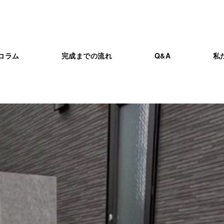
コラム
完成までの流れ
Q&A
私