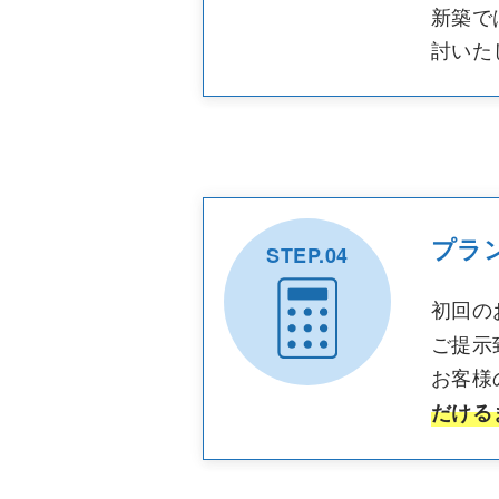
新築で
討いた
プラ
STEP.04
初回の
ご提示
お客様
だける