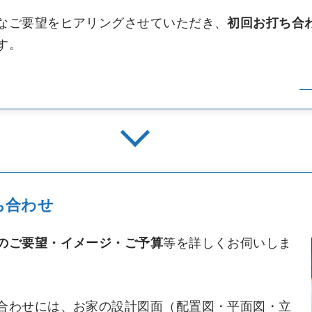
なご要望をヒアリングさせていただき、
初回お打ち合
す。
ち合わせ
等を詳しくお伺いしま
のご要望・イメージ・ご予算
合わせには、お家の設計図面（配置図・平面図・立