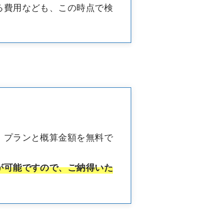
る費用なども、この時点で検
、プランと概算金額を無料で
が可能ですので、ご納得いた