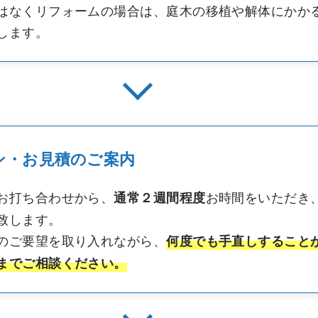
はなくリフォームの場合は、庭木の移植や解体にかか
します。
ン・お見積のご案内
お打ち合わせから、
お時間をいただき
通常２週間程度
致します。
のご要望を取り入れながら、
何度でも手直しすること
までご相談ください。