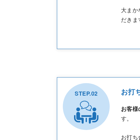
大まか
だきま
お打
STEP.02
お客様
す。
お打ち