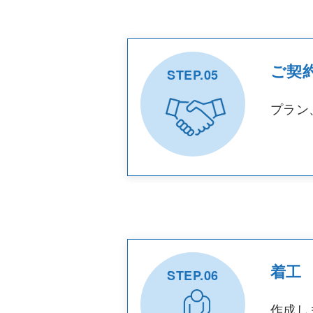
ご契
STEP.05
プラン
着工
STEP.06
作成し