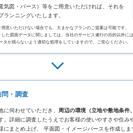
電気図・パース）等をご用意いただければ、それを
プランニングいたします。
ご用意いただけない場合でも、大まかなプランのご提案は可能です。
りした図面データに関しましては、当社のサービス遂行の目的以外に
ータが残らないよう適切な処理をしていますので、ご安心ください。
訪問・調査
地に伺わせていただき、
周辺の環境（立地や敷地条件
す。詳細に調査したうえでお客様の使いやすさや住み
様にまとめ上げ、 平面図・イメージパースを作成しま