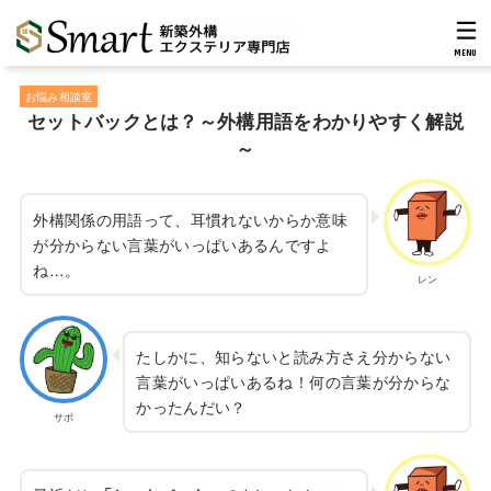
MENU
お悩み相談室
セットバックとは？～外構用語をわかりやすく解説
～
外構関係の用語って、耳慣れないからか意味
が分からない言葉がいっぱいあるんですよ
ね…。
レン
たしかに、知らないと読み方さえ分からない
言葉がいっぱいあるね！何の言葉が分からな
かったんだい？
サボ