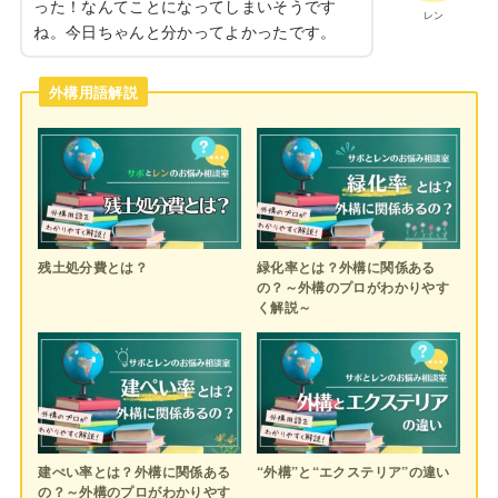
った！なんてことになってしまいそうです
レン
ね。今日ちゃんと分かってよかったです。
外構用語解説
残土処分費とは？
緑化率とは？外構に関係ある
の？～外構のプロがわかりやす
く解説～
建ぺい率とは？外構に関係ある
“外構”と“エクステリア”の違い
の？～外構のプロがわかりやす