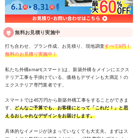
無料お見積り実施中
打ち合わせ、プラン作成、お見積り、現地調査
すべて0円！
無料のお見積り実施中！
私たち外構smart(スマート)は、新築外構をメインにエクス
テリア工事を手掛けている、価格もデザインも大満足！の
エクステリア専門業者です。
スマートでは45万円から新築外構⼯事をすることができま
す。
どんなご予算でも、お客様にとって「これだ！」と思
えるおしゃれなデザインをお届けします。
具体的なイメージが決まっていなくても⼤丈夫。まずはス