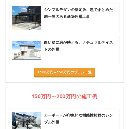
シンプルモダンの決定版。黒でまとめた
統一感のある新築外構工事
白い壁に緑が映える、ナチュラルテイス
トの外構
100万円～150万円のプラン一覧
150万円～200万円の施工例
カーポートが印象的な機能性抜群のシン
プル外構