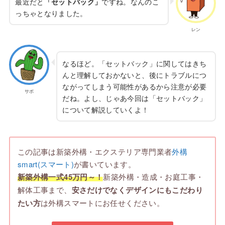
最近だと
ですね。なんのこ
「セットバック」
っちゃとなりました。
レン
なるほど。「セットバック」に関してはきち
んと理解しておかないと、後にトラブルにつ
ながってしまう可能性があるから注意が必要
サボ
だね。よし、じゃあ今回は「セットバック」
について解説していくよ！
この記事は新築外構・エクステリア専門業者
外構
smart(スマート)
が書いています。
新築外構一式45万円～！
新築外構・造成・お庭工事・
解体工事まで、
安さだけでなくデザインにもこだわり
たい方
は外構スマートにお任せください。