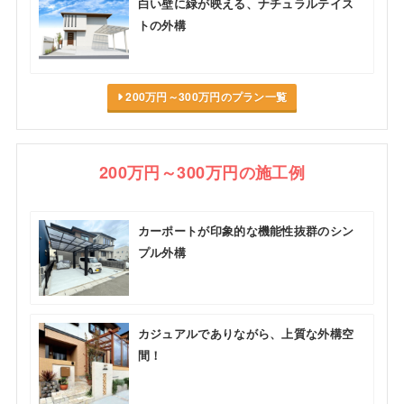
白い壁に緑が映える、ナチュラルテイス
トの外構
200万円～300万円のプラン一覧
200万円～300万円の施工例
カーポートが印象的な機能性抜群のシン
プル外構
カジュアルでありながら、上質な外構空
間！