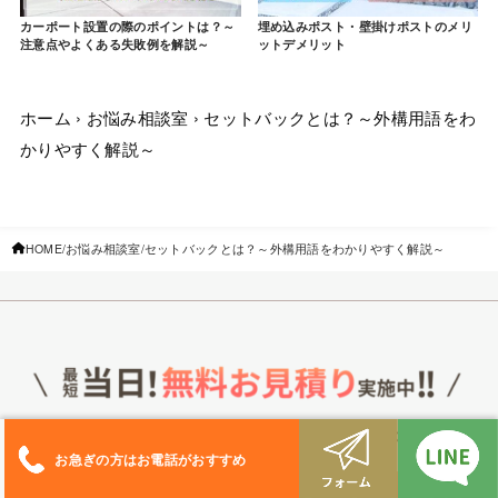
カーポート設置の際のポイントは？～
埋め込みポスト・壁掛けポストのメリ
注意点やよくある失敗例を解説～
ットデメリット
ホーム
›
お悩み相談室
›
セットバックとは？～外構用語をわ
かりやすく解説～
HOME
お悩み相談室
セットバックとは？～外構用語をわかりやすく解説～
まずはお電話・メール・LINEからお気軽にお問い合わせください。
お急ぎの方はお電話がおすすめ