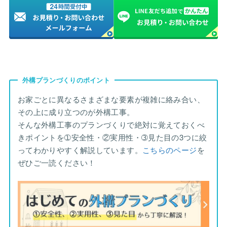
外構プランづくりのポイント
お家ごとに異なるさまざまな要素が複雑に絡み合い、
その上に成り立つのが外構工事。
そんな外構工事のプランづくりで絶対に覚えておくべ
きポイントを➀安全性・②実用性・➂見た目の3つに絞
ってわかりやすく解説しています。
こちらのページ
を
ぜひご一読ください！