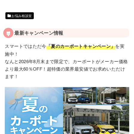
お悩み相談室
最新キャンペーン情報
スマートではただ今
「夏のカーポートキャンペーン」
を実
施中！
なんと2026年8月末まで限定で、カーポートがメーカー価格
より最大60％OFF！超特価の業界最安値でお求めいただけ
ます！