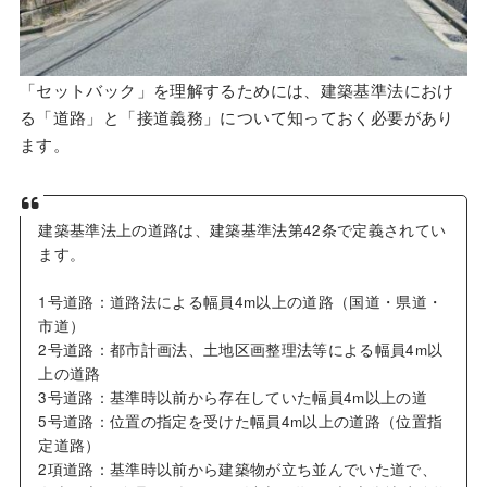
「セットバック」を理解するためには、建築基準法におけ
る「道路」と「接道義務」について知っておく必要があり
ます。
建築基準法上の道路は、建築基準法第42条で定義されてい
ます。
1号道路：道路法による幅員4m以上の道路（国道・県道・
市道）
2号道路：都市計画法、土地区画整理法等による幅員4m以
上の道路
3号道路：基準時以前から存在していた幅員4m以上の道
5号道路：位置の指定を受けた幅員4m以上の道路（位置指
定道路）
2項道路：基準時以前から建築物が立ち並んでいた道で、