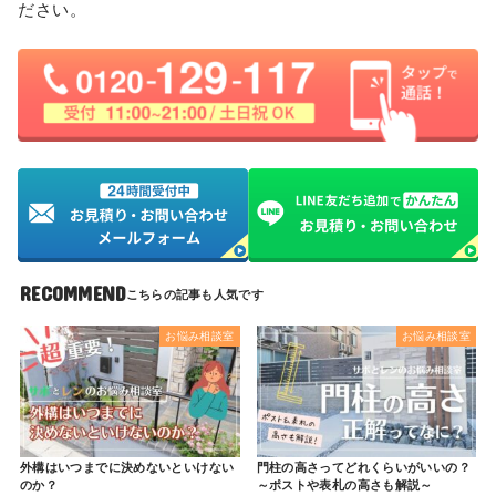
ださい。
RECOMMEND
お悩み相談室
お悩み相談室
外構はいつまでに決めないといけない
門柱の高さってどれくらいがいいの？
のか？
～ポストや表札の高さも解説～