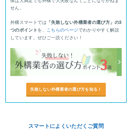
体は大満足でも外構で大失敗なんてことになりかねま
せん。
外構スマートでは
「失敗しない外構業者の選び方」の3
つのポイント
を、
こちらのページ
でわかりやすく解説
しています。ぜひご一読ください！
失敗しない外構業者の選び方を知る！
スマートによくいただくご質問