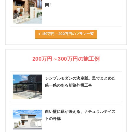
間！
150万円～200万円のプラン一覧
200万円～300万円の施工例
シンプルモダンの決定版。黒でまとめた
統一感のある新築外構工事
白い壁に緑が映える、ナチュラルテイス
トの外構