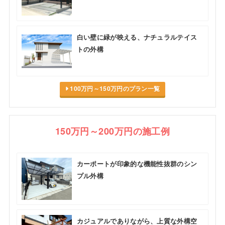
白い壁に緑が映える、ナチュラルテイス
トの外構
100万円～150万円のプラン一覧
150万円～200万円の施工例
カーポートが印象的な機能性抜群のシン
プル外構
カジュアルでありながら、上質な外構空