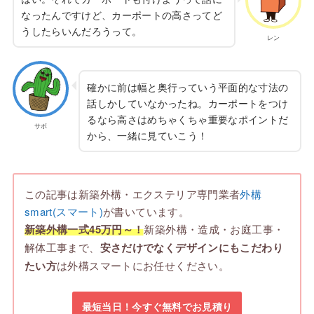
なったんですけど、カーポートの高さってど
うしたらいんだろうって。
レン
確かに前は幅と奥行っていう平面的な寸法の
話しかしていなかったね。カーポートをつけ
るなら高さはめちゃくちゃ重要なポイントだ
サボ
から、一緒に見ていこう！
この記事は新築外構・エクステリア専門業者
外構
smart(スマート)
が書いています。
新築外構一式45万円～！
新築外構・造成・お庭工事・
解体工事まで、
安さだけでなくデザインにもこだわり
たい方
は外構スマートにお任せください。
最短当日！今すぐ無料でお見積り