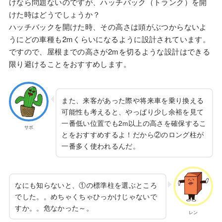
けなら問題ないのですが、ハッチバック（トランク）を開
けた時はどうでしょうか？
ハッチバックを開けた時、その高さは頭がぶつからないよ
うにどの車種も2mくらいになるように設計されています。
ですので、屋根までの高さが2mを切るような設計はできる
限り避けることをおすすめします。
また、来客があった際や将来車を乗り換える
可能性も考えると、やっぱり少し余裕を見て
一番低い位置でも2m以上の高さを確保するこ
サボ
とをおすすめするよ！だから②のロング柱が
一番多く使われるんだ。
なにも知らないと、①の標準柱を選ぶところ
でした。。めちゃくちゃひっかけじゃないで
すか。。危なかった～。
レン