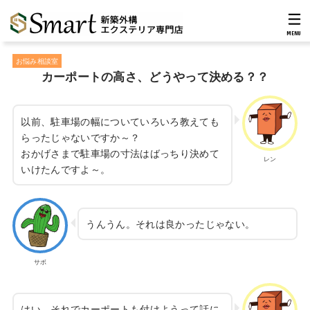
MENU
お悩み相談室
カーポートの高さ、どうやって決める？？
以前、駐車場の幅についていろいろ教えても
らったじゃないですか～？
おかげさまで駐車場の寸法はばっちり決めて
レン
いけたんですよ～。
うんうん。それは良かったじゃない。
サボ
はい。それでカーポートも付けようって話に