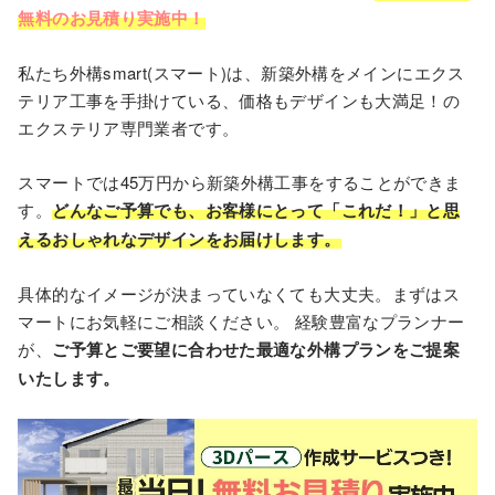
無料のお見積り実施中！
私たち外構smart(スマート)は、新築外構をメインにエクス
テリア工事を手掛けている、価格もデザインも大満足！の
エクステリア専門業者です。
スマートでは45万円から新築外構⼯事をすることができま
す。
どんなご予算でも、お客様にとって「これだ！」と思
えるおしゃれなデザインをお届けします。
具体的なイメージが決まっていなくても⼤丈夫。まずはス
マートにお気軽にご相談ください。 経験豊富なプランナー
が、
ご予算とご要望に合わせた最適な外構プランをご提案
いたします。