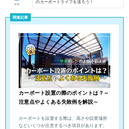
のカーポートライフを送ろう！
サボ
関連記事
カーポート設置の際のポイントは？～
注意点やよくある失敗例を解説～
カーポートを設置する際は、高さや設置場所
などいくつか注意するべき項目があります。