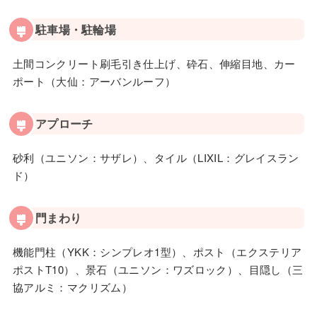
駐車場・駐輪場
土間コンクリート刷毛引き仕上げ、砕石、伸縮目地、カー
ポート（大仙：アーバンルーフ）
アプローチ
砂利（ユニソン：サザレ）、タイル（LIXIL：グレイスラン
ド）
門まわり
機能門柱（YKK：シンプレオ1型）、ポスト（エクステリア
ポストT10）、景石（ユニソン：ワズロック）、目隠し（三
協アルミ：マクリズム）