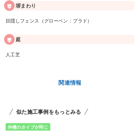
塀まわり
目隠しフェンス（グローベン：プラド）
庭
人工芝
関連情報
似た施工事例をもっとみる
外構のタイプが同じ