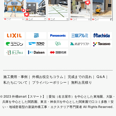
施工費用・事例
｜
外構お役立ちコラム
｜
完成までの流れ
｜
Q＆A
｜
私たちについて
｜
プライバシーポリシー
｜
無料お見積り
© 2023 外構smart【スマート】｜愛知（名古屋市）を中心とした東海圏、大阪・
兵庫を中心とした関西圏、東京・神奈川を中心とした関東圏で口コミ多数！安
い・地域密着型の新築外構工事・エクステリア専門業者 All Rights Reserved.