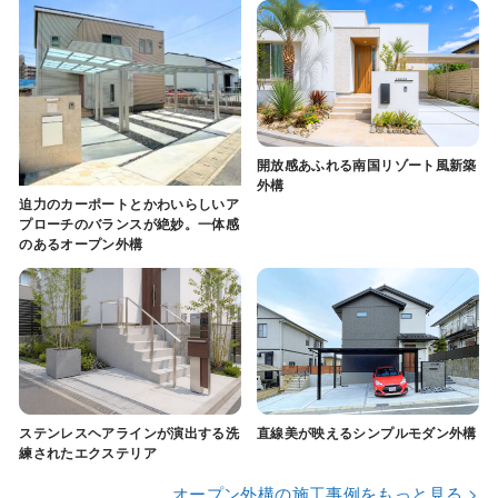
開放感あふれる南国リゾート風新築
外構
迫力のカーポートとかわいらしいア
プローチのバランスが絶妙。一体感
のあるオープン外構
ステンレスヘアラインが演出する洗
直線美が映えるシンプルモダン外構
練されたエクステリア
オープン外構の施工事例をもっと見る >