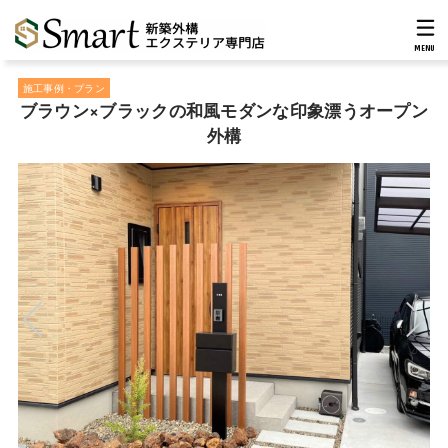
MENU
施工事例・プラン
ブラウン×ブラックの和風モダンな印象漂うオープン
外構