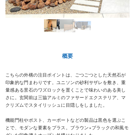
概要
こちらの外構の注目ポイントは、ごつごつとした天然石が
印象的な門まわりです。ユニソンの砂利サザレを敷き、重
量感ある景石のワズロックを置くことで味わいのある美し
さに。玄関前は三協アルミのファサードエクステリア、マ
クリズムでスタイリッシュに目隠しをしました。
機能門柱やポスト、カーポートなどの製品は黒色を選ぶこ
とで、モダンな要素をプラス。ブラウン×ブラックの和風モ
ダンな印象漂うオープン外構になりました。