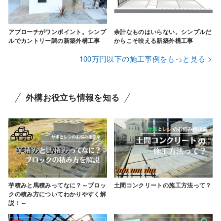
アプローチがワンポイント。シンプ
余計なものはいらない。シンプルだ
ルでカントリー調の新築外構工事
からこそ映える新築外構工事
100万円以下の施工事例をもっと見る >
外構お役立ち情報を知る
芋積みと馬積みってなに？～ブロッ
土間コンクリートの施工方法って？
クの積み方についてわかりやすく解
説！～