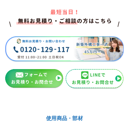
使用商品・部材