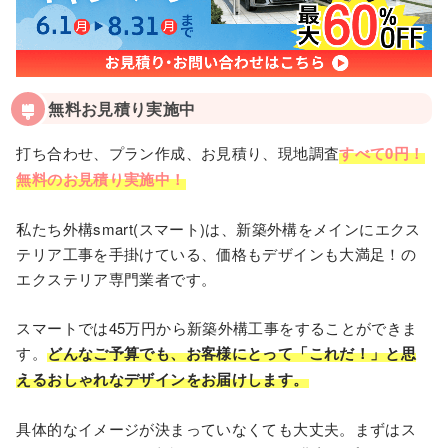
無料お見積り実施中
打ち合わせ、プラン作成、お見積り、現地調査
すべて0円！
無料のお見積り実施中！
私たち外構smart(スマート)は、新築外構をメインにエクス
テリア工事を手掛けている、価格もデザインも大満足！の
エクステリア専門業者です。
スマートでは45万円から新築外構⼯事をすることができま
す。
どんなご予算でも、お客様にとって「これだ！」と思
えるおしゃれなデザインをお届けします。
具体的なイメージが決まっていなくても⼤丈夫。まずはス