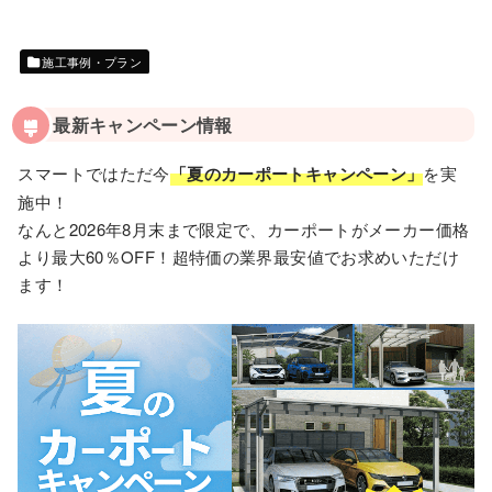
施工事例・プラン
最新キャンペーン情報
スマートではただ今
「夏のカーポートキャンペーン」
を実
施中！
なんと2026年8月末まで限定で、カーポートがメーカー価格
より最大60％OFF！超特価の業界最安値でお求めいただけ
ます！