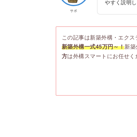
やすく説明し
サボ
この記事は新築外構・エクス
新築
新築外構一式45万円～！
は外構スマートにお任せく
方