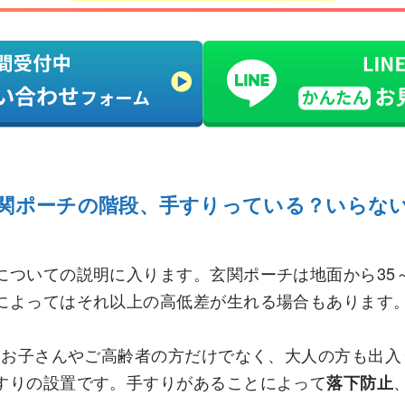
関ポーチの階段、手すりっている？いらな
ついての説明に入ります。玄関ポーチは地面から35～
によってはそれ以上の高低差が生れる場合もあります
さなお子さんやご高齢者の方だけでなく、大人の方も出
すりの設置です。手すりがあることによって
落下防止