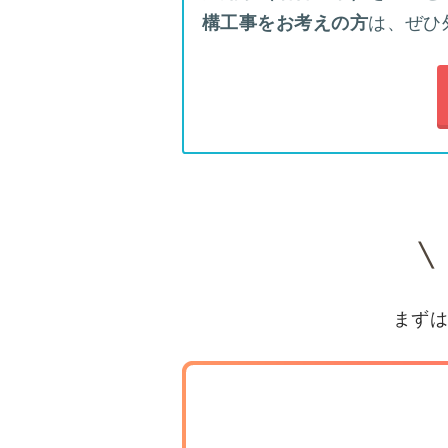
は、ぜひ
構工事をお考えの方
まずは