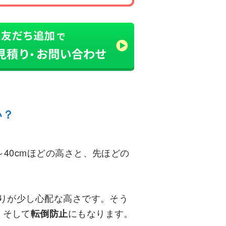
い？
40cmほどの高さと、先ほどの
。
入りが少し心配な高さです。そう
、そして
にもなります。
転倒防止