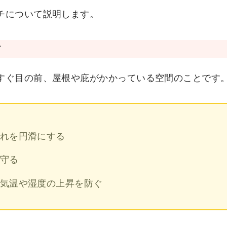
チについて説明します。
て
すぐ目の前、屋根や庇がかかっている空間のことです
れを円滑にする
守る
気温や湿度の上昇を防ぐ