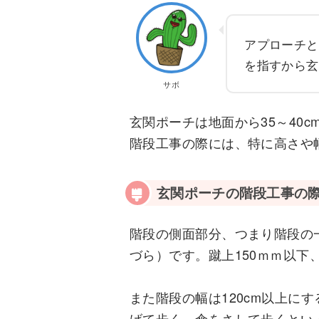
アプローチと
を指すから玄
サボ
玄関ポーチは地面から35～40
階段工事の際には、特に高さや
玄関ポーチの階段工事の
階段の側面部分、つまり階段の
づら）です。蹴上150ｍｍ以下
また階段の幅は120cm以上に
げて歩く、傘をさして歩くとい