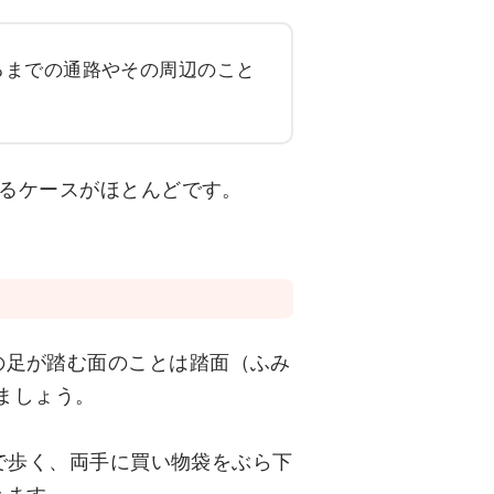
るまでの通路やその周辺のこと
なるケースがほとんどです。
の足が踏む面のことは踏面（ふみ
ましょう。
んで歩く、両手に買い物袋をぶら下
きます。