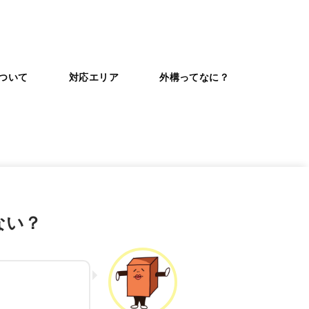
ついて
対応エリア
外構ってなに？
ない？