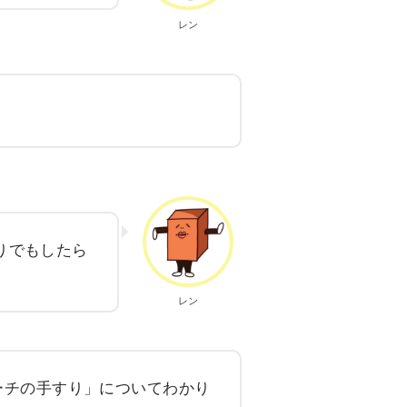
レン
りでもしたら
レン
ーチの手すり」についてわかり