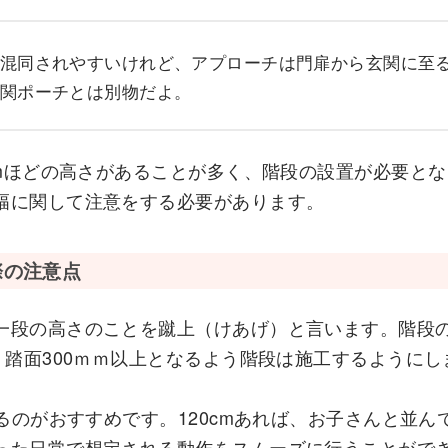
混同されやすいけれど、アプローチは門扉から玄関に至
関ポーチとは別物だよ。
cmほどの高さがあることが多く、階段の設置が必要と
幅に関して注意をする必要があります。
際の注意点
一段の高さのことを蹴上（けあげ）と言います。階段
、踏面300ｍｍ以上となるよう階段は施工するようにし
するのがおすすめです。120cmあれば、お子さんと並
った日常で想定される動作をスムーズに行うことがで