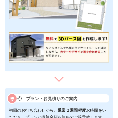
④
プラン・お見積りのご案内
初回のお打ち合わせから、
通常２週間程度
お時間をい
ただき、プランと概算金額を無料でご提示致します。