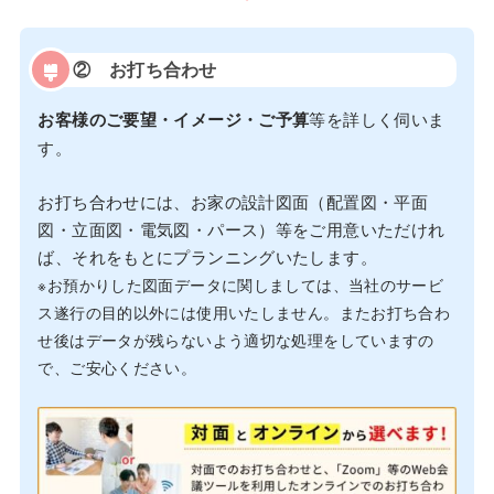
② お打ち合わせ
お客様のご要望・イメージ・ご予算
等を詳しく伺いま
す。
お打ち合わせには、お家の設計図面（配置図・平面
図・立面図・電気図・パース）等をご用意いただけれ
ば、それをもとにプランニングいたします。
※お預かりした図面データに関しましては、当社のサービ
ス遂行の目的以外には使用いたしません。またお打ち合わ
せ後はデータが残らないよう適切な処理をしていますの
で、ご安心ください。