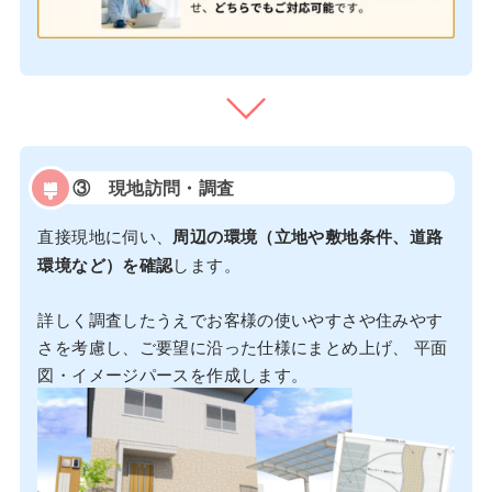
③
現地訪問・調査
直接現地に伺い、
周辺の環境（立地や敷地条件、道路
環境など）を確認
します。
詳しく調査したうえでお客様の使いやすさや住みやす
さを考慮し、ご要望に沿った仕様にまとめ上げ、 平面
図・イメージパースを作成します。