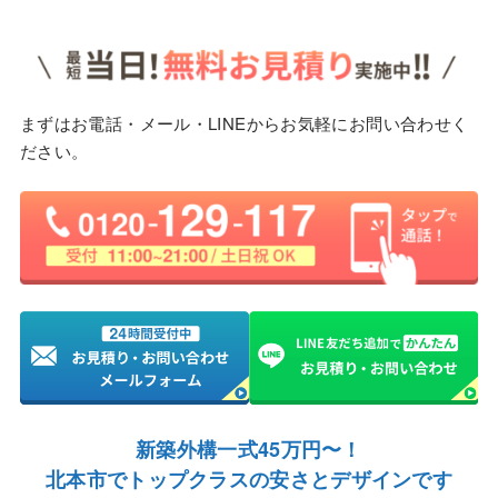
まずはお電話・メール・LINEからお気軽にお問い合わせく
ださい。
新築外構一式45万円〜！
北本市でトップクラスの安さとデザインです