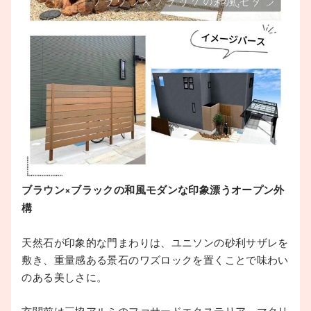
ブラウン×ブラックの和風モダンな印象漂うオープン外
構
天然石が印象的な門まわりは、ユニソンの砂利サザレを
敷き、重量感ある景石のワズロックを置くことで味わい
のある美しさに。
玄関前は三協アルミのファサードエクステリア、マクリ