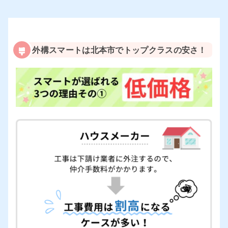
外構スマートは北本市でトップクラスの安さ！