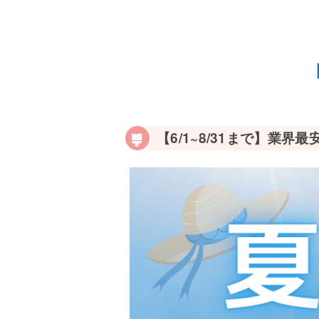
【6/1~8/31まで】業