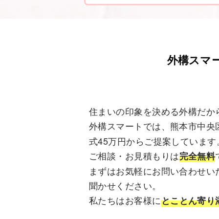
外構スマ
住まいの印象を決める外構だか
外構スマートでは、熊本市中央
式45万円からご提案しています
ご相談・お見積もりは
完全無料
まずはお気軽にお問い合わせい
聞かせください。
私たちはお客様に
とことん寄り