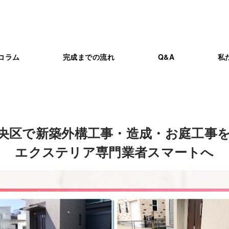
コラム
完成までの流れ
Q&A
私
央区で新築外構工事・造成・お庭工事
エクステリア専門業者スマートへ