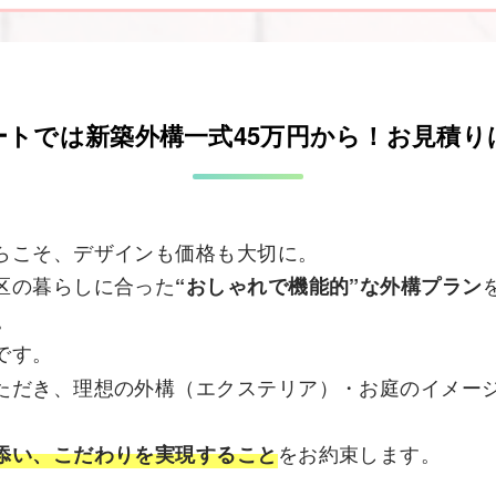
ートでは新築外構一式45万円から！お見積り
らこそ、デザインも価格も大切に。
区の暮らしに合った
“おしゃれで機能的”な外構プラン
。
です。
ただき、理想の外構（エクステリア）・お庭のイメー
をお約束します。
添い、こだわりを実現すること