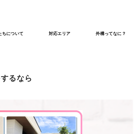
たちについて
対応エリア
外構ってなに？
をするなら