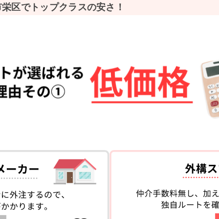
市栄区でトップクラスの安さ！