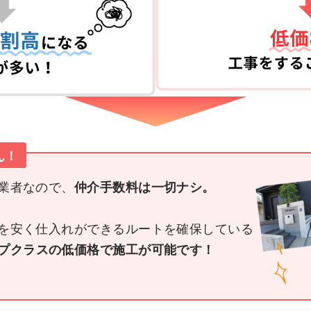
ん！
業者なので、
仲介手数料は一切ナシ。
を安く仕入れができるルートを確保している
プクラスの低価格で施工が可能です！