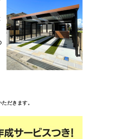
と
の
いただきます。