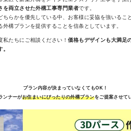
です。
さを両立させた外構工事専門業者
どちらかを優先している中、お客様に妥協を強いるこ
る外構プランを提供することを信条としています。
度私たちにご相談ください！
価格もデザインも大満足
す。
プラン内容が決まっていなくてもOK！
ランナーが
お住まいにぴったりの外構プラン
をご提案させて