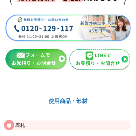
使用商品・部材
表札