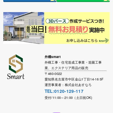
外構smart
外構工事・住宅造成工事業・造園工事
業、エクステリア用品の販売
〒460-0022
愛知県名古屋市中区金山1丁目14-16 5F
運営事業者：株式会社あすなろ
TEL:0120-129-117
受付/11:00～21:00（土日祝OK)