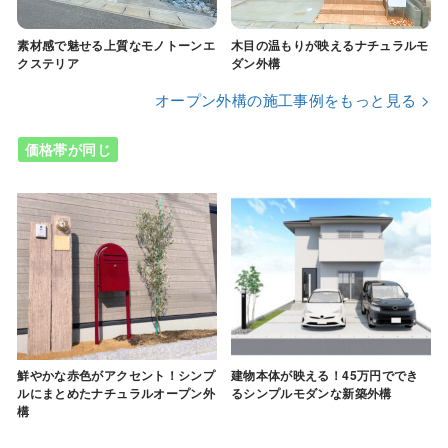
素材感で魅せる上質なモノトーンエ
木目の温もりが映えるナチュラルモ
クステリア
ダン外構
オープン外構の施工事例をもっと見る >
価格帯が同じ
鮮やかな赤色がアクセント！シンプ
建物本体が映える！45万円ででき
ルにまとめたナチュラルオープン外
るシンプルモダンな新築外構
構