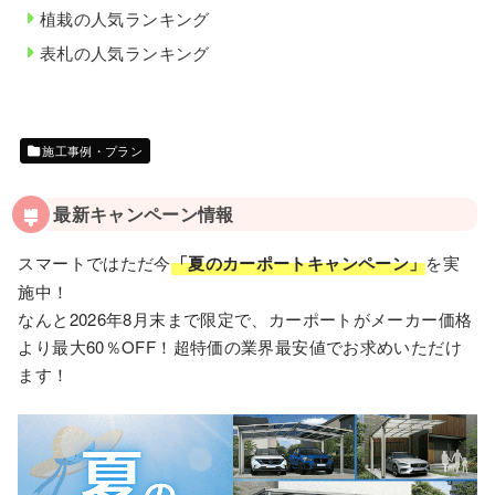
植栽の人気ランキング
表札の人気ランキング
施工事例・プラン
最新キャンペーン情報
スマートではただ今
「夏のカーポートキャンペーン」
を実
施中！
なんと2026年8月末まで限定で、カーポートがメーカー価格
より最大60％OFF！超特価の業界最安値でお求めいただけ
ます！