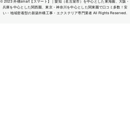
© 2023 外構smart【スマート】｜愛知（名古屋市）を中心とした東海圏、大阪・
兵庫を中心とした関西圏、東京・神奈川を中心とした関東圏で口コミ多数！安
い・地域密着型の新築外構工事・エクステリア専門業者 All Rights Reserved.