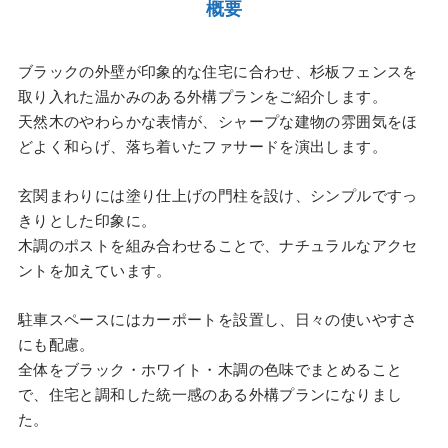
概要
ブラックの外壁が印象的な住宅に合わせ、杉板フェンスを
取り入れた温かみのある外構プランをご紹介します。
天然木のやわらかな表情が、シャープな建物の雰囲気をほ
どよく和らげ、落ち着いたファサードを演出します。
玄関まわりには塗り仕上げの門柱を設け、シンプルですっ
きりとした印象に。
木調のポストを組み合わせることで、ナチュラルなアクセ
ントを加えています。
駐車スペースにはカーポートを設置し、日々の使いやすさ
にも配慮。
全体をブラック・ホワイト・木調の色味でまとめること
で、住宅と調和した統一感のある外構プランになりまし
た。