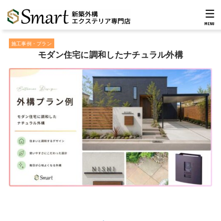
MENU
施工事例・プラン
モダン住宅に調和したナチュラル外構