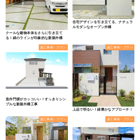
住宅デザインを引き立てる、ナチュラ
ルモダンなオープン外構
クールな建物本体をさらに引き立て
る！緑のラインが印象的な新築外構
施工事例・プラン
施工事例・プラン
造作門塀がカッコいい！すっきりシン
プルな新築外構工事
上品で明るい！緑豊かなアプローチ！
施工事例・プラン
施工事例・プラン