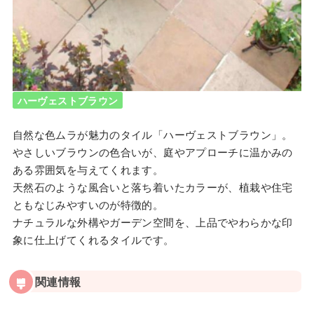
ハーヴェストブラウン
自然な色ムラが魅力のタイル「ハーヴェストブラウン」。
やさしいブラウンの色合いが、庭やアプローチに温かみの
ある雰囲気を与えてくれます。
天然石のような風合いと落ち着いたカラーが、植栽や住宅
ともなじみやすいのが特徴的。
ナチュラルな外構やガーデン空間を、上品でやわらかな印
象に仕上げてくれるタイルです。
関連情報