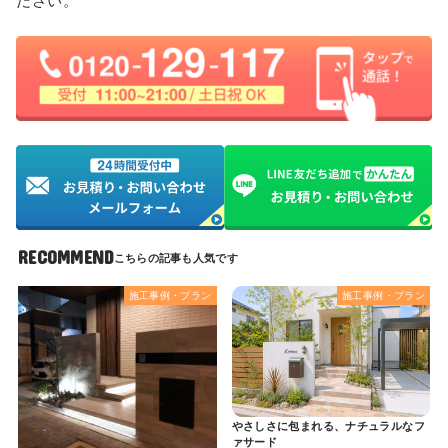
RECOMMEND
施工事例・プラン
施工事例・プラン
やさしさに包まれる、ナチュラルなフ
ァサード