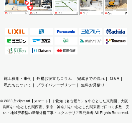
施工費用・事例
｜
外構お役立ちコラム
｜
完成までの流れ
｜
Q＆A
｜
私たちについて
｜
プライバシーポリシー
｜
無料お見積り
© 2023 外構smart【スマート】｜愛知（名古屋市）を中心とした東海圏、大阪・
兵庫を中心とした関西圏、東京・神奈川を中心とした関東圏で口コミ多数！安
い・地域密着型の新築外構工事・エクステリア専門業者 All Rights Reserved.