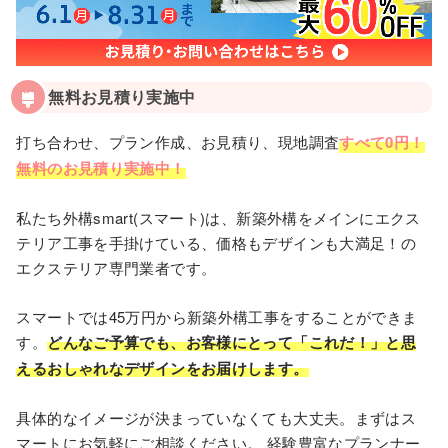
無料お見積り実施中
打ち合わせ、プラン作成、お見積り、現地調査
すべて0円！
無料のお見積り実施中！
私たち外構smart(スマート)は、新築外構をメインにエクス
テリア工事を手掛けている、価格もデザインも大満足！の
エクステリア専門業者です。
スマートでは45万円から新築外構⼯事をすることができま
す。
どんなご予算でも、お客様にとって「これだ！」と思
えるおしゃれなデザインをお届けします。
具体的なイメージが決まっていなくても⼤丈夫。まずはス
マートにお気軽にご相談ください。 経験豊富なプランナー