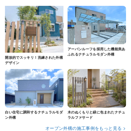
アーバンルーフを採用した機能美あ
ふれるナチュラルモダン外構
開放的でスッキリ！洗練された外構
デザイン
白い住宅に調和するナチュラルモダ
木のぬくもりと緑に包まれたナチュ
ン外構
ラルファサード
オープン外構の施工事例をもっと見る >