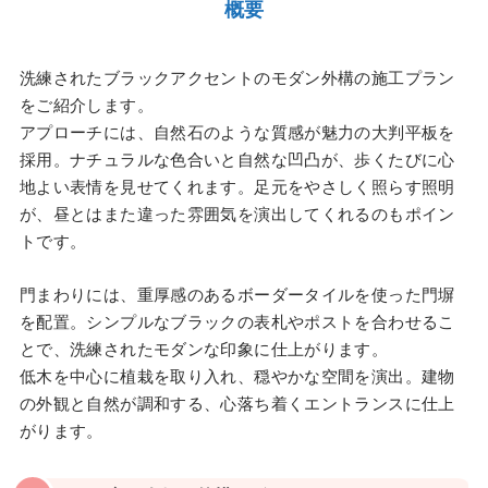
概要
洗練されたブラックアクセントのモダン外構の施工プラン
をご紹介します。
アプローチには、自然石のような質感が魅力の大判平板を
採用。ナチュラルな色合いと自然な凹凸が、歩くたびに心
地よい表情を見せてくれます。足元をやさしく照らす照明
が、昼とはまた違った雰囲気を演出してくれるのもポイン
トです。
門まわりには、重厚感のあるボーダータイルを使った門塀
を配置。シンプルなブラックの表札やポストを合わせるこ
とで、洗練されたモダンな印象に仕上がります。
低木を中心に植栽を取り入れ、穏やかな空間を演出。建物
の外観と自然が調和する、心落ち着くエントランスに仕上
がります。