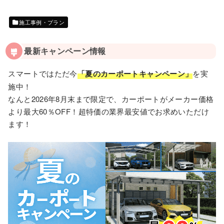
施工事例・プラン
最新キャンペーン情報
スマートではただ今
「夏のカーポートキャンペーン」
を実
施中！
なんと2026年8月末まで限定で、カーポートがメーカー価格
より最大60％OFF！超特価の業界最安値でお求めいただけ
ます！