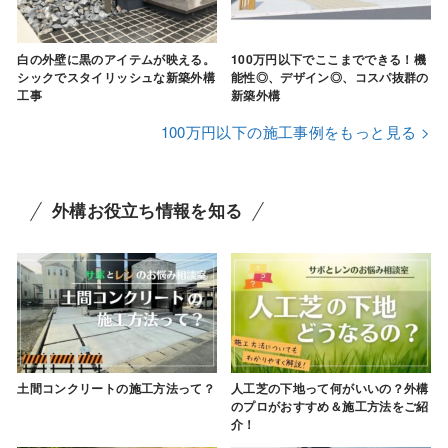
白の外壁に黒のアイテムが映える。
100万円以下でここまでできる！機
シックでスタイリッシュな新築外構
能性◎、デザイン◎、コスパ抜群の
工事
新築外構
100万円以下の施工事例をもっと見る >
外構お役立ち情報を知る
土間コンクリートの施工方法って？
人工芝の下地って何がいいの？外構
のプロがおすすめ＆施工方法をご紹
介！