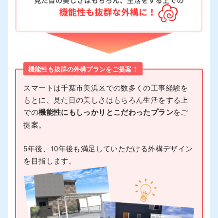
機能性も抜群の外構プランをご提案！
スマートは千葉市美浜区での数多くの工事経験を
もとに、見た目の美しさはもちろん生活をする上
での
機能性にもしっかりとこだわったプラン
をご
提案。
5年後、10年後も満足していただける外構デザイン
を目指します。