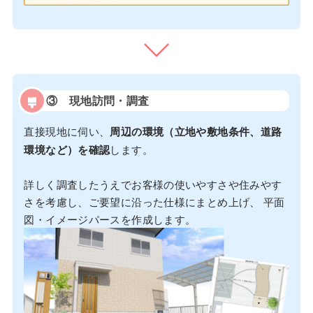
③
現地訪問・調査
直接現地に伺い、
周辺の環境（立地や敷地条件、道路
環境など）を確認
します。
詳しく調査したうえでお客様の使いやすさや住みやす
さを考慮し、ご要望に沿った仕様にまとめ上げ、 平面
図・イメージパースを作成します。