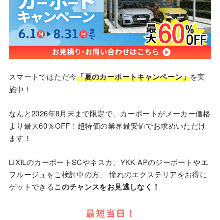
スマートではただ今
「夏のカーポートキャンペーン」
を実
施中！
なんと2026年8月末まで限定で、カーポートがメーカー価格
より最大60％OFF！超特価の業界最安値でお求めいただけ
ます！
LIXILのカーポートSCやネスカ、YKK APのジーポートやエ
フルージュをご検討中の方、 憧れのエクステリアをお得に
ゲットできる
このチャンスをお見逃しなく！