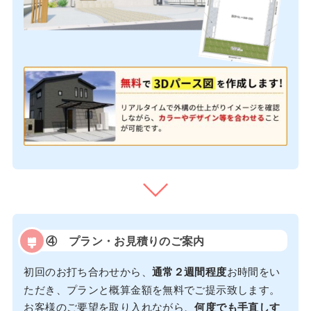
④
プラン・お見積りのご案内
初回のお打ち合わせから、
通常２週間程度
お時間をい
ただき、プランと概算金額を無料でご提示致します。
お客様のご要望を取り入れながら、
何度でも手直しす