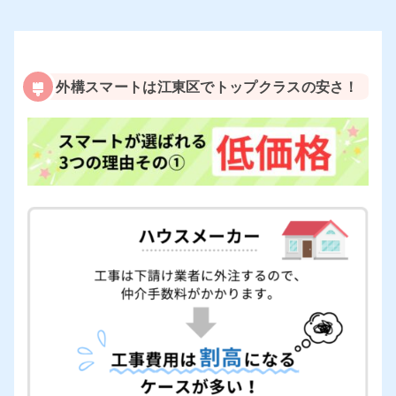
外構スマートは江東区でトップクラスの安さ！