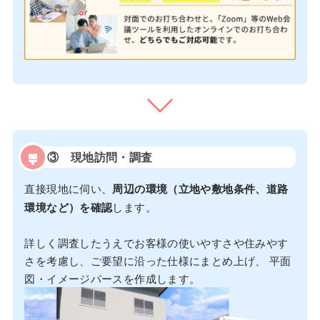
③
現地訪問・調査
直接現地に伺い、
周辺の環境（立地や敷地条件、道路
環境など）を確認
します。
詳しく調査したうえでお客様の使いやすさや住みやす
さを考慮し、ご要望に沿った仕様にまとめ上げ、 平面
図・イメージパースを作成します。