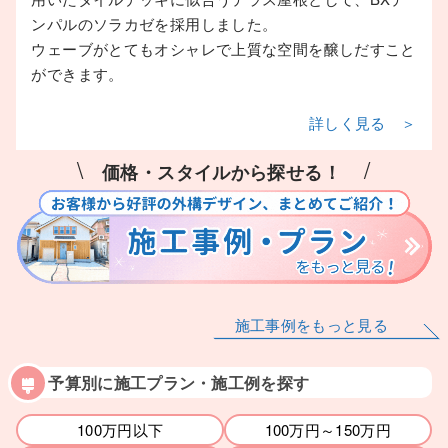
ンパルのソラカゼを採用しました。
ウェーブがとてもオシャレで上質な空間を醸しだすこと
ができます。
詳しく見る ＞
\
/
価格・スタイルから探せる！
施工事例をもっと見る
予算別に施工プラン・施工例を探す
100万円以下
100万円～150万円