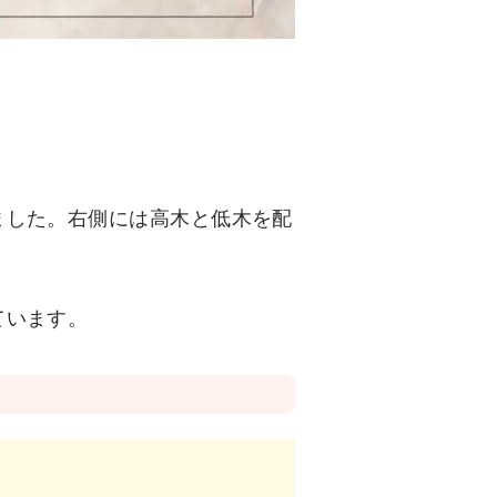
ました。右側には高木と低木を配
ています。