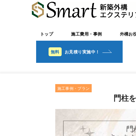
トップ
施工費用・事例
外構お
お見積り実施中！
施工事例・プラン
門柱