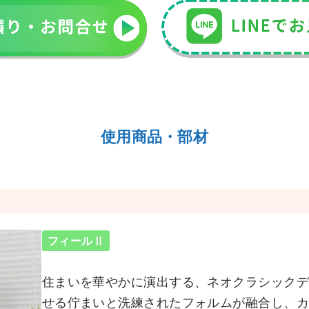
使用商品・部材
フィールⅡ
住まいを華やかに演出する、ネオクラシック
せる佇まいと洗練されたフォルムが融合し、