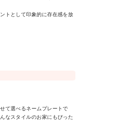
セントとして印象的に存在感を放
わせて選べるネームプレートで
どんなスタイルのお家にもぴった