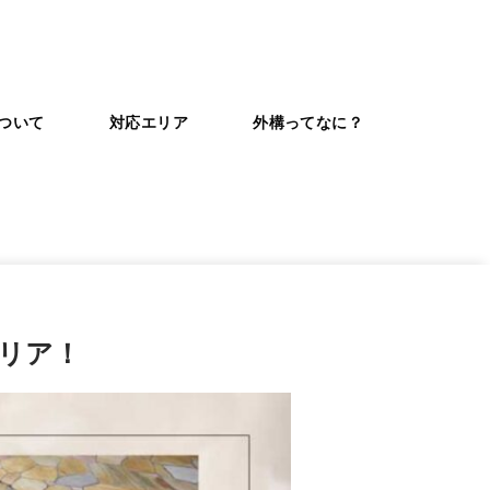
ついて
対応エリア
外構ってなに？
リア！