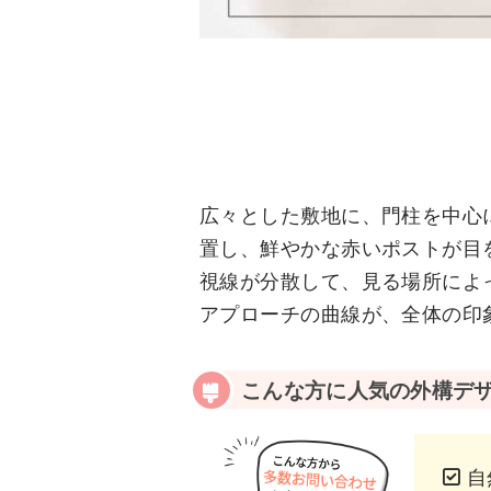
広々とした敷地に、門柱を中心
置し、鮮やかな赤いポストが目
視線が分散して、見る場所によ
アプローチの曲線が、全体の印
こんな方に人気の外構デ
自