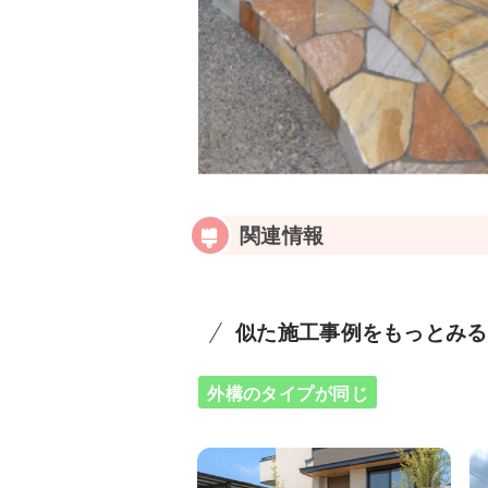
関連情報
似た施工事例をもっとみる
外構のタイプが同じ