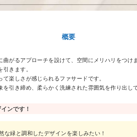
概要
に曲がるアプローチを設けて、空間にメリハリをつけ
を引きます。
って楽しさが感じられるファサードです。
象を引き締め、柔らかく洗練された雰囲気を作り出し
ザインです！
然な緑と調和したデザインを楽しみたい！