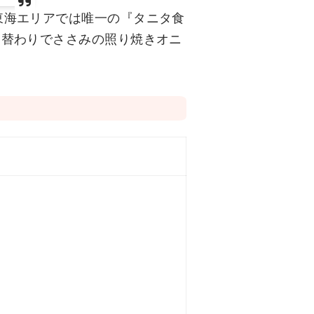
東海エリアでは唯一の『タニタ食
週替わりでささみの照り焼きオニ