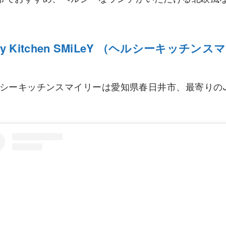
thy Kitchen SMiLeY （ヘルシーキッチン
MiLeY （ヘルシーキッチンスマイリーは愛知県春日井市、最寄