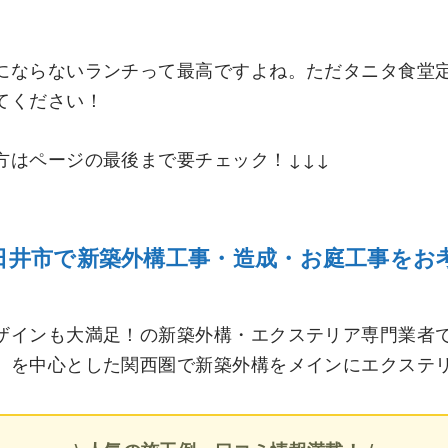
にならないランチって最高ですよね。ただタニタ食堂定
てください！
方はページの最後まで要チェック！↓↓↓
日井市で新築外構工事・造成・お庭工事をお
ザインも大満足！の新築外構・エクステリア専門業者
）を中心とした関西圏で新築外構をメインにエクステ