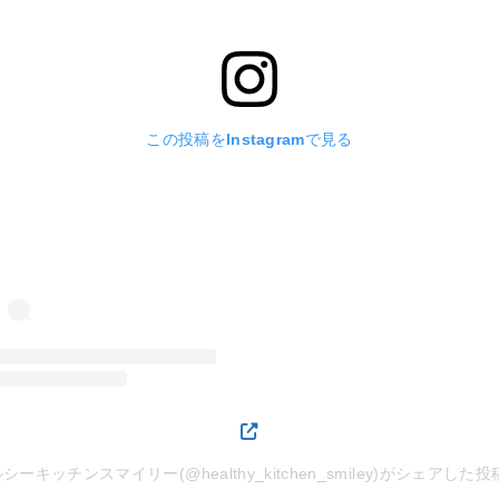
この投稿をInstagramで見る
シーキッチンスマイリー(@healthy_kitchen_smiley)がシェアした投