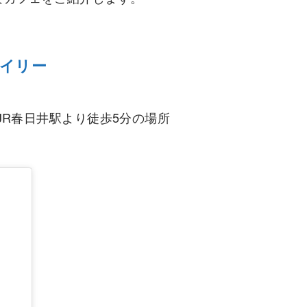
スマイリー
りのJR春日井駅より徒歩5分の場所