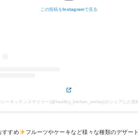
この投稿をInstagramで見る
シーキッチンスマイリー(@healthy_kitchen_smiley)がシェアした投
おすすめ
フルーツやケーキなど様々な種類のデザー