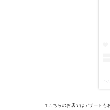
ヘル
↑こちらのお店ではデザートも