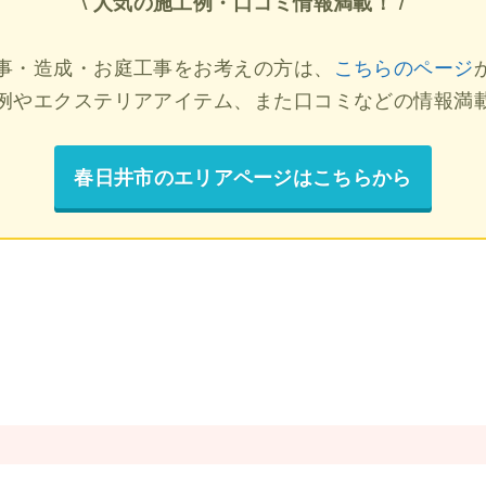
\ 人気の施工例・口コミ情報満載！ /
事・造成・お庭工事をお考えの方は、
こちらのページ
例やエクステリアアイテム、また口コミなどの情報満
春日井市のエリアページはこちらから