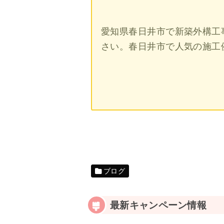
愛知県春日井市で新築外構工
さい。春日井市で人気の施工
ブログ
最新キャンペーン情報