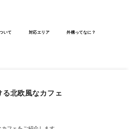
ついて
対応エリア
外構ってなに？
ける北欧風なカフェ
なカフェをご紹介します。