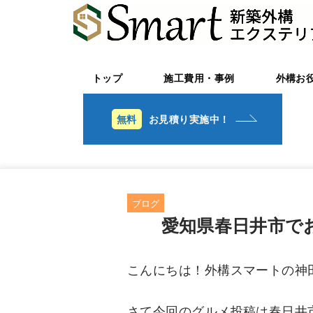
トップ
施工費用・事例
外構お
お見積り実施中！
ブログ
愛知県春日井市で
こんにちは！外構スマートの神
さて今回のグルメ投稿は春日井