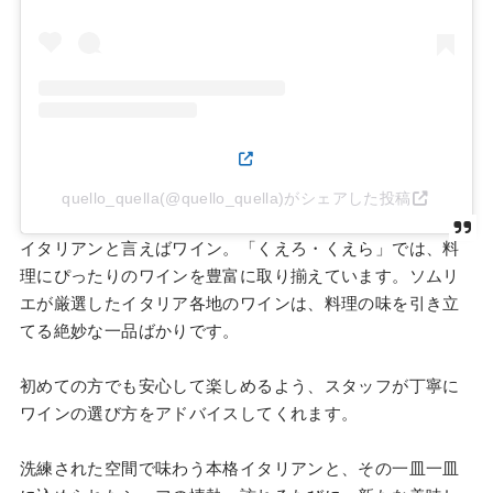
quello_quella(@quello_quella)がシェアした投稿
イタリアンと言えばワイン。「くえろ・くえら」では、料
理にぴったりのワインを豊富に取り揃えています。ソムリ
エが厳選したイタリア各地のワインは、料理の味を引き立
てる絶妙な一品ばかりです。
初めての方でも安心して楽しめるよう、スタッフが丁寧に
ワインの選び方をアドバイスしてくれます。
洗練された空間で味わう本格イタリアンと、その一皿一皿