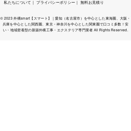
私たちについて
｜
プライバシーポリシー
｜
無料お見積り
© 2023 外構smart【スマート】｜愛知（名古屋市）を中心とした東海圏、大阪・
兵庫を中心とした関西圏、東京・神奈川を中心とした関東圏で口コミ多数！安
い・地域密着型の新築外構工事・エクステリア専門業者 All Rights Reserved.