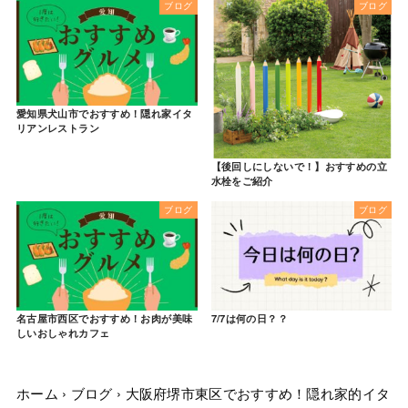
ブログ
ブログ
愛知県犬山市でおすすめ！隠れ家イタ
リアンレストラン
【後回しにしないで！】おすすめの立
水栓をご紹介
ブログ
ブログ
名古屋市西区でおすすめ！お肉が美味
7/7は何の日？？
しいおしゃれカフェ
ホーム
›
ブログ
›
大阪府堺市東区でおすすめ！隠れ家的イタ