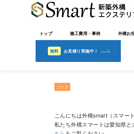
トップ
施工費用・事例
外構お
お見積り実施中！
ブログ
こんにちは外構smart（スマ
私たち外構スマートは愛知県と
ちら
をご覧ください。