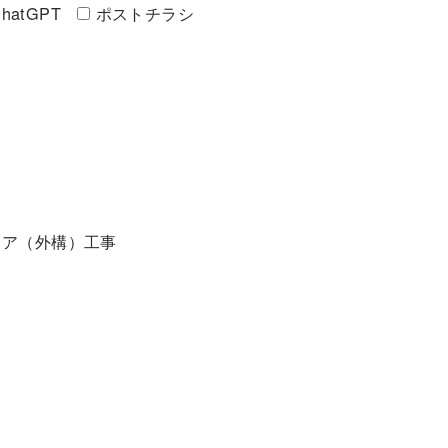
hatGPT
ポストチラシ
リア（外構）工事