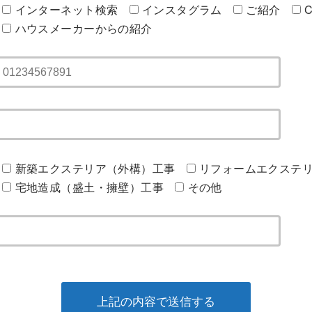
インターネット検索
インスタグラム
ご紹介
C
ハウスメーカーからの紹介
新築エクステリア（外構）工事
リフォームエクステ
宅地造成（盛土・擁壁）工事
その他