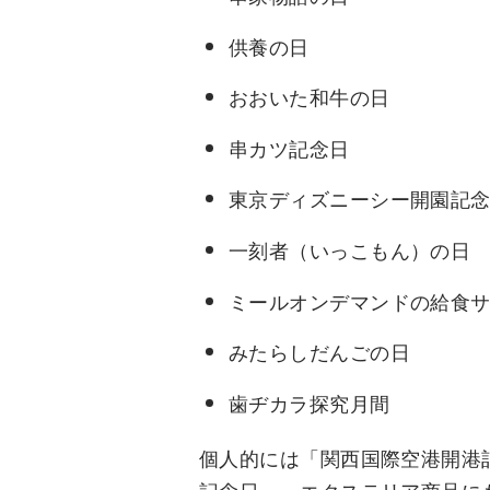
供養の日
おおいた和牛の日
串カツ記念日
東京ディズニーシー開園記
一刻者（いっこもん）の日
ミールオンデマンドの給食
みたらしだんごの日
歯ヂカラ探究月間
個人的には「関西国際空港開港
記念日」。エクステリア商品に