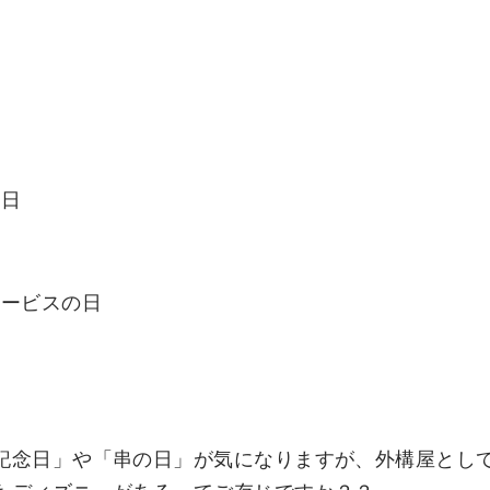
念日
サービスの日
記念日」や「串の日」が気になりますが、外構屋とし
もディズニーがあるってご存じですか？？