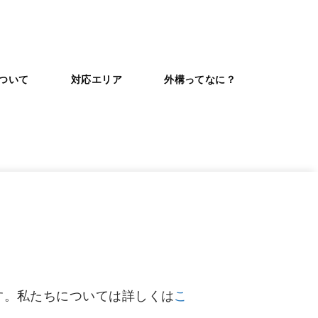
ついて
対応エリア
外構ってなに？
す。私たちについては詳しくは
こ