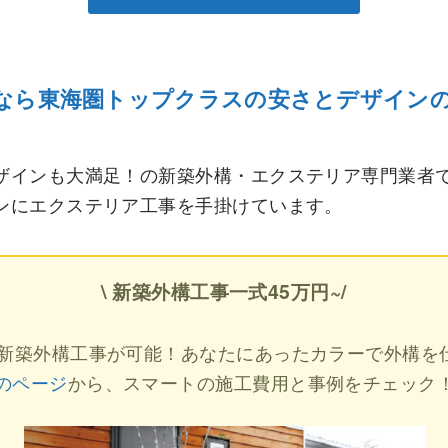
なら東海圏トップクラスの安さとデザイン
ザインも大満足！の新築外構・エクステリア専門業者
ンにエクステリア工事を手掛けています。
\ 新築外構工事一式45万円~/
ら新築外構工事が可能！あなたにあったカラーで外構を
のページ
から、スマートの施工費用と事例をチェック