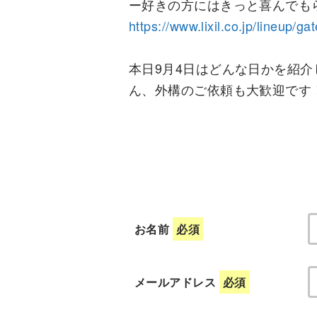
ー好きの方にはきっと喜んでも
https://www.lixil.co.jp/lineup/g
本日9月4日はどんな日かを紹
ん、外構のご依頼も大歓迎です
お名前
必須
メールアドレス
必須