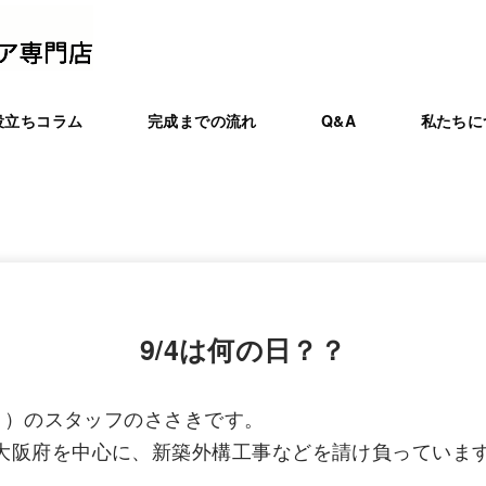
役立ちコラム
完成までの流れ
Q&A
私たちに
9/4は何の日？？
ート）のスタッフのささきです。
大阪府を中心に、新築外構工事などを請け負っていま