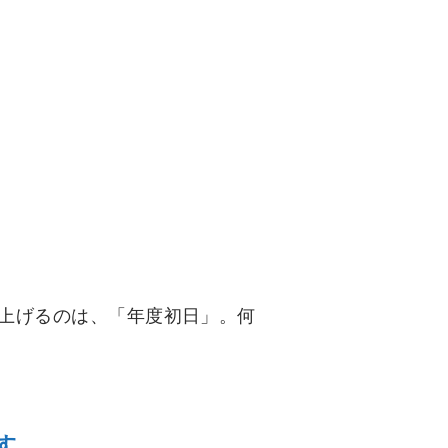
り上げるのは、「年度初日」。何
す