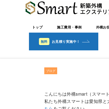
トップ
施工費用・事例
外構お
お見積り実施中！
ブログ
こんにちは外構smart（スマ
私たち外構スマートは愛知県と
ちら
をご覧ください。