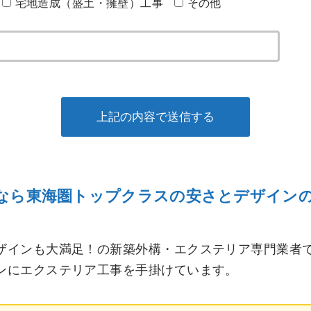
宅地造成（盛土・擁壁）工事
その他
なら東海圏トップクラスの安さとデザイン
ザインも大満足！の新築外構・エクステリア専門業者
ンにエクステリア工事を手掛けています。