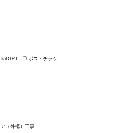
hatGPT
ポストチラシ
リア（外構）工事