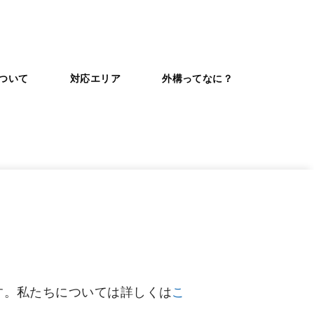
ついて
対応エリア
外構ってなに？
す。私たちについては詳しくは
こ