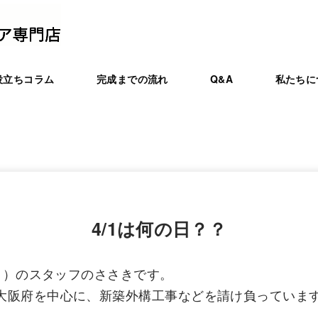
役立ちコラム
完成までの流れ
Q&A
私たちに
4/1は何の日？？
ート）のスタッフのささきです。
大阪府を中心に、新築外構工事などを請け負っていま