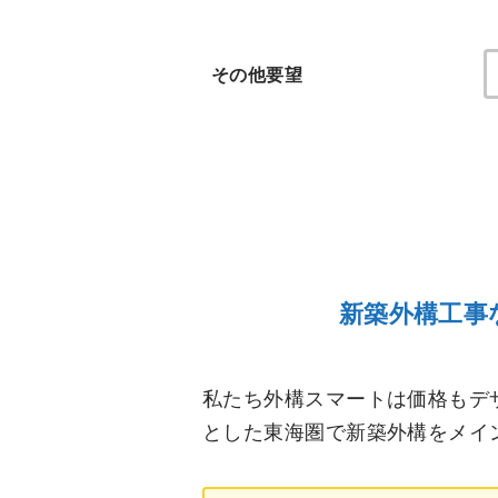
その他要望
新築外構工事
私たち外構スマートは価格もデ
とした東海圏で新築外構をメイ