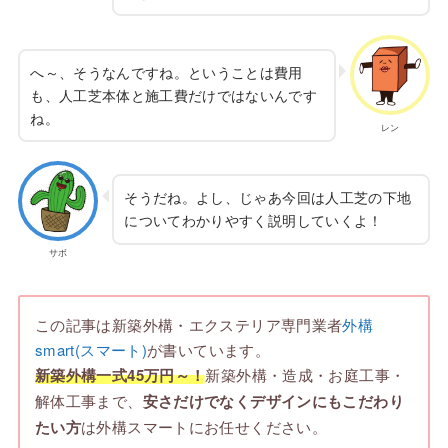
へ～、そうなんですね。ということは費用
も、人工芝本体と施工費だけではないんです
ね。
レン
そうだね。よし、じゃあ今回は人工芝の下地
についてわかりやすく説明していくよ！
サボ
この記事は新築外構・エクステリア専門業者
外構
smart(スマート)
が書いています。
新築外構一式45万円～！
新築外構・造成・お庭工事・
解体工事まで、
安さだけでなくデザインにもこだわり
たい方
は外構スマートにお任せください。