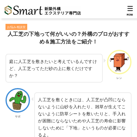
MENU
お悩み相談室
人工芝の下地って何がいいの？外構のプロがおすす
め＆施工方法をご紹介！
庭に人工芝を敷きたいと考えているんですけ
ど、人工芝ってただ砂の上に敷くだけです
か？
レン
人工芝を敷くときには、人工芝が凸凹になら
ないように山砂を入れたり、雑草が生えてこ
ないように防草シートを敷いたりと、手入れ
サボ
が困難にならないためや人工芝の寿命に影響
しないために「下地」というものが必要にな
るよ。