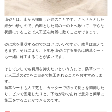
山砂とは、山から採取した砂のことです。さらさらとした
細かい砂なので、凸凹とした庭の土の上へ敷いて、平らな
状態にすることで人工芝を綺麗に敷くことができます。
砂は水を吸収するので水はけはいいですが、雑草は生えて
きます。それにより、下地を山砂にする場合は防草シート
も一緒に施工することが多いです。
そして少しでも費用を抑えたいという方には、防草シート
と人工芝の2つをご自身で施工されることをおすすめしま
す。
防草シートも人工芝も、カッターで切って長さを調節した
り、ピンで固定したりと、下地が砂であれば意外と簡単に
施工をすることができるのです。