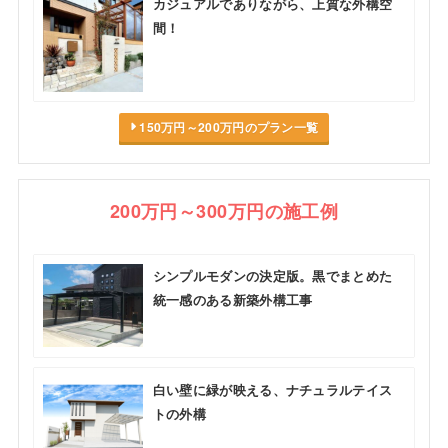
カジュアルでありながら、上質な外構空
間！
150万円～200万円のプラン一覧
200万円～300万円の施工例
シンプルモダンの決定版。黒でまとめた
統一感のある新築外構工事
白い壁に緑が映える、ナチュラルテイス
トの外構