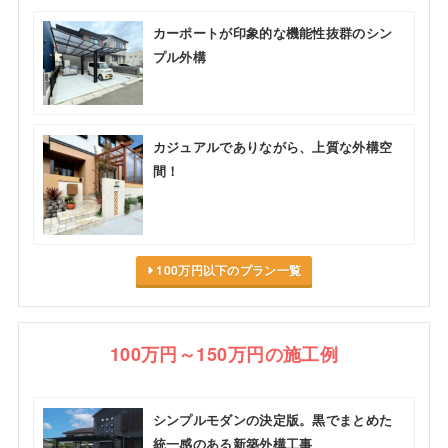
カーポートが印象的な機能性抜群のシン
プル外構
カジュアルでありながら、上質な外構空
間！
100万円以下のプラン一覧
100万円～150万円の施工例
シンプルモダンの決定版。黒でまとめた
統一感のある新築外構工事