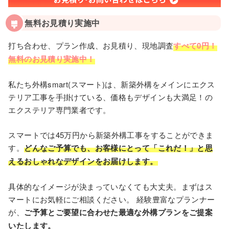
無料お見積り実施中
打ち合わせ、プラン作成、お見積り、現地調査
すべて0円！
無料のお見積り実施中！
私たち外構smart(スマート)は、新築外構をメインにエクス
テリア工事を手掛けている、価格もデザインも大満足！の
エクステリア専門業者です。
スマートでは45万円から新築外構⼯事をすることができま
す。
どんなご予算でも、お客様にとって「これだ！」と思
えるおしゃれなデザインをお届けします。
具体的なイメージが決まっていなくても⼤丈夫。まずはス
マートにお気軽にご相談ください。 経験豊富なプランナー
が、
ご予算とご要望に合わせた最適な外構プランをご提案
いたします。