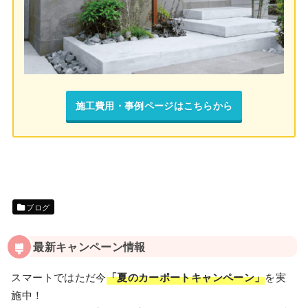
施工費用・事例ページはこちらから
ブログ
最新キャンペーン情報
スマートではただ今
「夏のカーポートキャンペーン」
を実
施中！