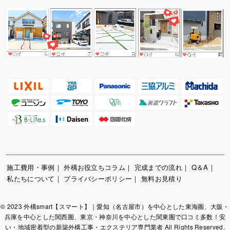
施工費用・事例
｜
外構お役立ちコラム
｜
完成までの流れ
｜
Q＆A
｜
私たちについて
｜
プライバシーポリシー
｜
無料お見積り
© 2023 外構smart【スマート】｜愛知（名古屋市）を中心とした東海圏、大阪・
兵庫を中心とした関西圏、東京・神奈川を中心とした関東圏で口コミ多数！安
い・地域密着型の新築外構工事・エクステリア専門業者 All Rights Reserved.