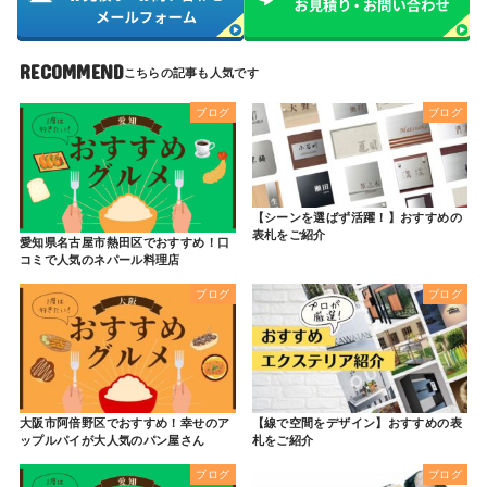
RECOMMEND
ブログ
ブログ
【シーンを選ばず活躍！】おすすめの
表札をご紹介
愛知県名古屋市熱田区でおすすめ！口
コミで人気のネパール料理店
ブログ
ブログ
大阪市阿倍野区でおすすめ！幸せのア
【線で空間をデザイン】おすすめの表
ップルパイが大人気のパン屋さん
札をご紹介
ブログ
ブログ