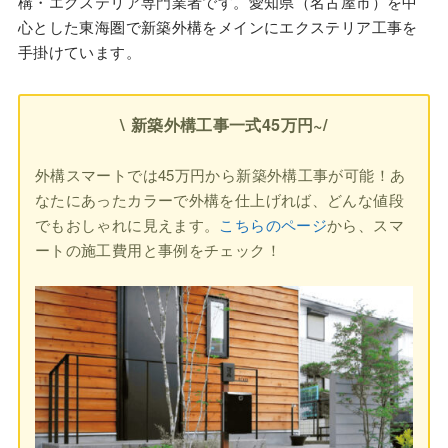
構・エクステリア専門業者です。愛知県（名古屋市）を中
心とした東海圏で新築外構をメインにエクステリア工事を
手掛けています。
\ 新築外構工事一式45万円~/
外構スマートでは45万円から新築外構工事が可能！あ
なたにあったカラーで外構を仕上げれば、どんな値段
でもおしゃれに見えます。
こちらのページ
から、スマ
ートの施工費用と事例をチェック！