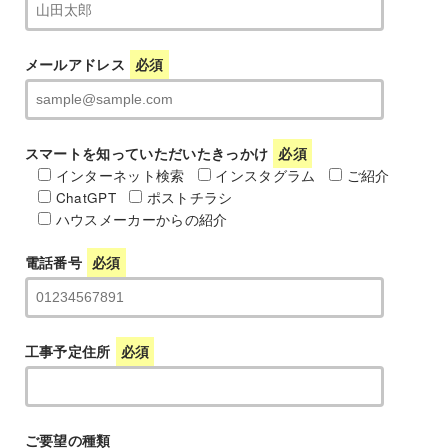
メールアドレス
必須
スマートを知っていただいたきっかけ
必須
インターネット検索
インスタグラム
ご紹介
ChatGPT
ポストチラシ
ハウスメーカーからの紹介
電話番号
必須
工事予定住所
必須
ご要望の種類