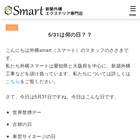
MENU
ブログ
5/31は何の日？？
こんにちは外構smart（スマート）のスタッフのささきで
す。
私たち外構スマートは愛知県と大阪府を中心に、新築外構
工事などを請け負っています。私たちについては詳しくは
こちら
をご覧ください。
さて、今日は5月31日ですね。今日はこんな日です。
世界禁煙デー
古材の日
車窓サイネージの日