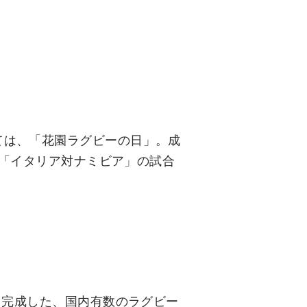
ては、「花園ラグビーの日」。成
る「イタリア対ナミビア」の試合
て完成した、国内有数のラグビー