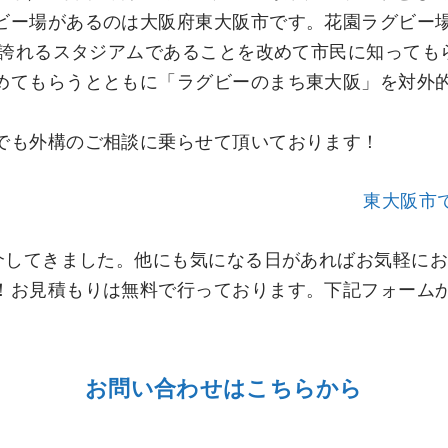
ビー場があるのは大阪府東大阪市です。花園ラグビー
界に誇れるスタジアムであることを改めて市民に知って
めてもらうとともに「ラグビーのまち東大阪」を対外
でも外構のご相談に乗らせて頂いております！
東大阪市
紹介してきました。他にも気になる日があればお気軽に
！お見積もりは無料で行っております。下記フォーム
お問い合わせはこちらから