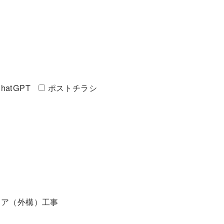
hatGPT
ポストチラシ
リア（外構）工事