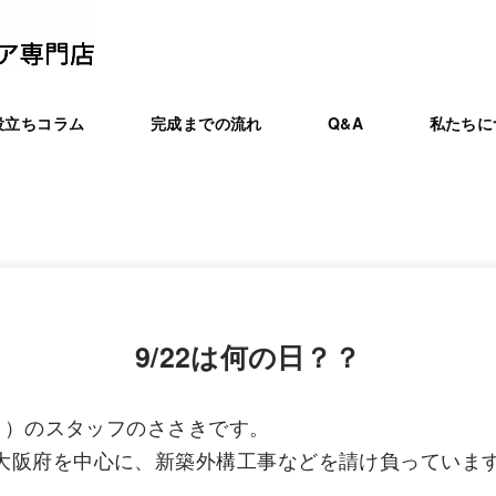
役立ちコラム
完成までの流れ
Q&A
私たちに
9/22は何の日？？
ート）のスタッフのささきです。
大阪府を中心に、新築外構工事などを請け負っていま