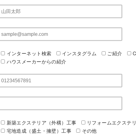
インターネット検索
インスタグラム
ご紹介
C
ハウスメーカーからの紹介
新築エクステリア（外構）工事
リフォームエクステ
宅地造成（盛土・擁壁）工事
その他