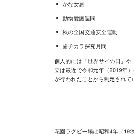
かな女忌
動物愛護週間
秋の全国交通安全運動
歯ヂカラ探究月間
個人的には「世界サイの日」や
立は最近で令和元年（2019年
が行われたことから制定されて
花園ラグビー場は昭和4年（19