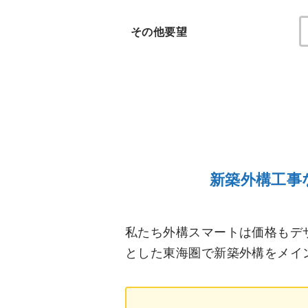
その他要望
新築外構工事
私たち外構スマートは価格もデ
とした東海圏で新築外構をメイ