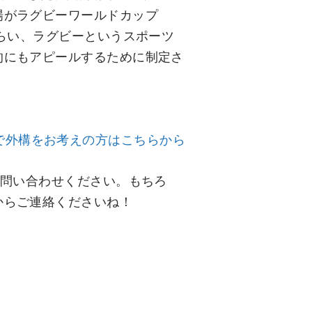
場がラグビーワールドカップ
もらい、ラグビーというスポーツ
的にもアピールするために制定さ
で外構をお考えの方はこちらから
お問い合わせください。もちろ
からご連絡くださいね！