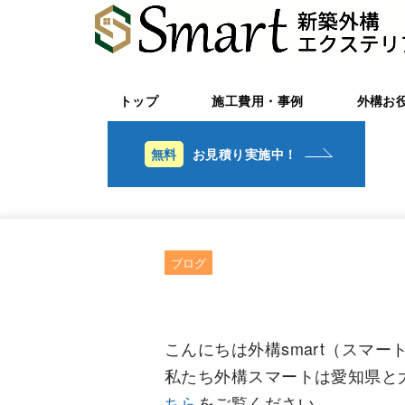
トップ
施工費用・事例
外構お
お見積り実施中！
ブログ
こんにちは外構smart（スマ
私たち外構スマートは愛知県と
ちら
をご覧ください。