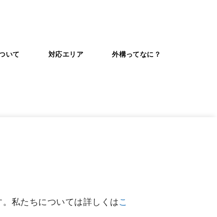
ついて
対応エリア
外構ってなに？
す。私たちについては詳しくは
こ