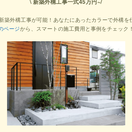
\ 新築外構工事一式45万円~/
ら新築外構工事が可能！あなたにあったカラーで外構を
のページ
から、スマートの施工費用と事例をチェック