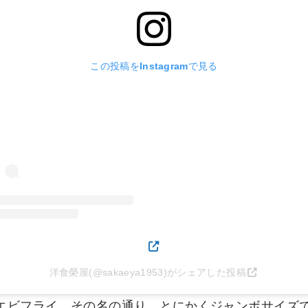
この投稿をInstagramで見る
洋食榮屋(@sakaeya1953)がシェアした投稿
エビフライ。その名の通り、とにかくジャンボサイズ