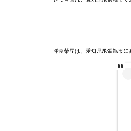
洋食榮屋は、愛知県尾張旭市に