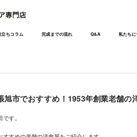
役立ちコラム
完成までの流れ
Q&A
私たちに
張旭市でおすすめ！1953年創業老舗の
田です。
おすすめの老舗の洋食屋をご紹介します。