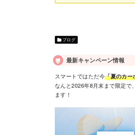
ブログ
最新キャンペーン情報
スマートではただ今
「夏のカー
なんと2026年8月末まで限定
ます！