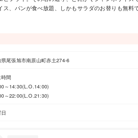
イス、パンが食べ放題、しかもサラダのお替りも無料
県尾張旭市南原山町赤土274-6
業時間
00～14:30(L.O.14:00)
00～22:00(L.O.21:30)
曜日