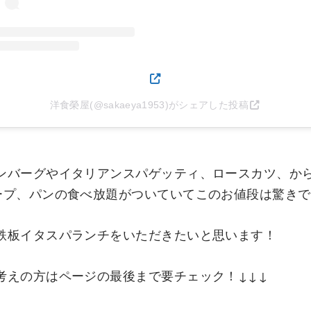
洋食榮屋(@sakaeya1953)がシェアした投稿
ンバーグやイタリアンスパゲッティ、ロースカツ、か
ープ、パンの食べ放題がついていてこのお値段は驚き
鉄板イタスパランチをいただきたいと思います！
考えの方はページの最後まで要チェック！↓↓↓