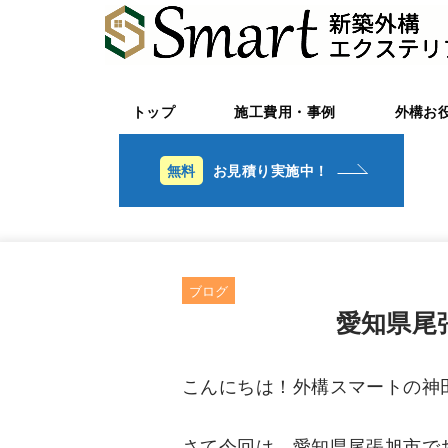
トップ
施工費用・事例
外構お
お見積り実施中！
ブログ
愛知県尾
こんにちは！外構スマートの神
さて今回は、愛知県尾張旭市で