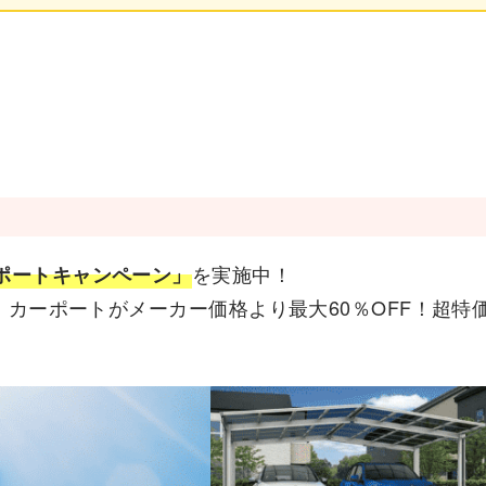
を実施中！
ポートキャンペーン」
で、カーポートがメーカー価格より最大60％OFF！超