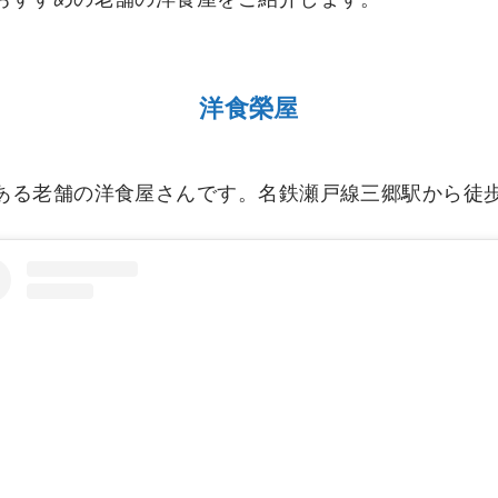
洋食榮屋
ある老舗の洋食屋さんです。名鉄瀬戸線三郷駅から徒歩