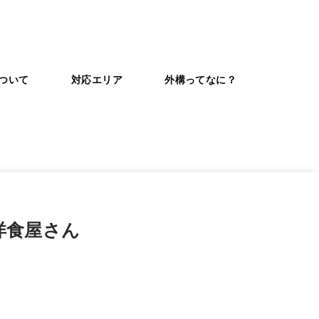
ついて
対応エリア
外構ってなに？
洋食屋さん