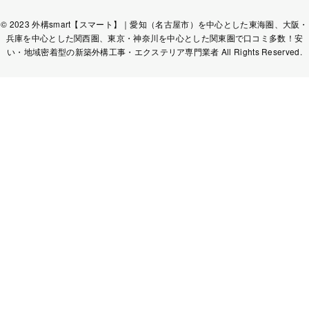
© 2023 外構smart【スマート】｜愛知（名古屋市）を中心とした東海圏、大阪・
兵庫を中心とした関西圏、東京・神奈川を中心とした関東圏で口コミ多数！安
い・地域密着型の新築外構工事・エクステリア専門業者 All Rights Reserved.