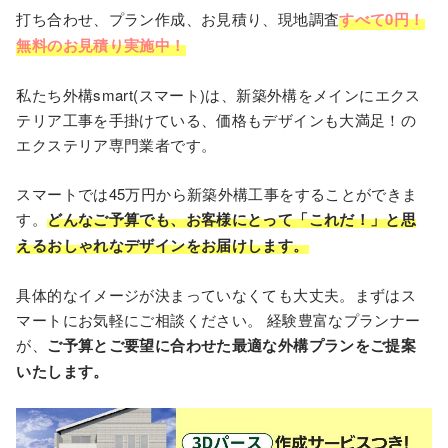
打ち合わせ、プラン作成、お見積り、現地調査
すべて0円！
無料のお見積り実施中！
私たち外構smart(スマート)は、新築外構をメインにエクス
テリア工事を手掛けている、価格もデザインも大満足！の
エクステリア専門業者です。
スマートでは45万円から新築外構⼯事をすることができま
す。
どんなご予算でも、お客様にとって「これだ！」と思
えるおしゃれなデザインをお届けします。
具体的なイメージが決まっていなくても⼤丈夫。まずはス
マートにお気軽にご相談ください。 経験豊富なプランナー
が、
ご予算とご要望に合わせた最適な外構プランをご提案
いたします。