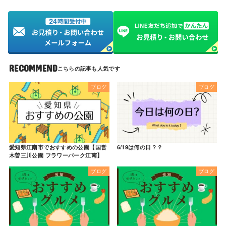
RECOMMEND
ブログ
ブログ
愛知県江南市でおすすめの公園【国営
6/19は何の日？？
木曽三川公園 フラワーパーク江南】
ブログ
ブログ