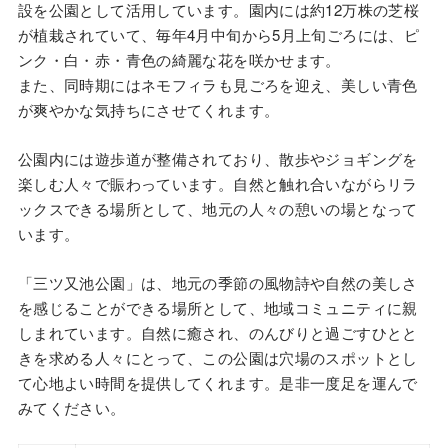
設を公園として活用しています。園内には約12万株の芝桜
が植栽されていて、毎年4月中旬から5月上旬ごろには、ピ
ンク・白・赤・青色の綺麗な花を咲かせます。
また、同時期にはネモフィラも見ごろを迎え、美しい青色
が爽やかな気持ちにさせてくれます。
公園内には遊歩道が整備されており、散歩やジョギングを
楽しむ人々で賑わっています。自然と触れ合いながらリラ
ックスできる場所として、地元の人々の憩いの場となって
います。
「三ツ又池公園」は、地元の季節の風物詩や自然の美しさ
を感じることができる場所として、地域コミュニティに親
しまれています。自然に癒され、のんびりと過ごすひとと
きを求める人々にとって、この公園は穴場のスポットとし
て心地よい時間を提供してくれます。是非一度足を運んで
みてください。