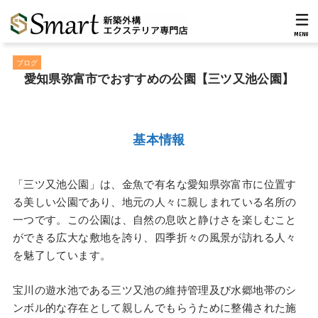
MENU
ブログ
愛知県弥富市でおすすめの公園【三ツ又池公園】
基本情報
「三ツ又池公園」は、金魚で有名な愛知県弥富市に位置す
る美しい公園であり、地元の人々に親しまれている名所の
一つです。この公園は、自然の息吹と静けさを楽しむこと
ができる広大な敷地を誇り、四季折々の風景が訪れる人々
を魅了しています。
宝川の遊水池である三ツ又池の維持管理及び水郷地帯のシ
ンボル的な存在として親しんでもらうために整備された施