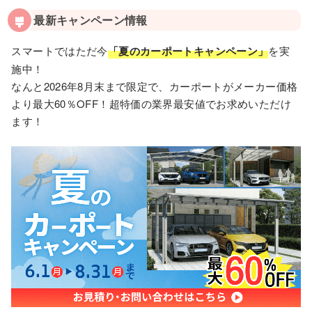
最新キャンペーン情報
スマートではただ今
「夏のカーポートキャンペーン」
を実
施中！
なんと2026年8月末まで限定で、カーポートがメーカー価格
より最大60％OFF！超特価の業界最安値でお求めいただけ
ます！