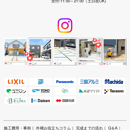
受付/11:00～21:00（土日祝OK)
施工費用・事例
｜
外構お役立ちコラム
｜
完成までの流れ
｜
Q＆A
｜