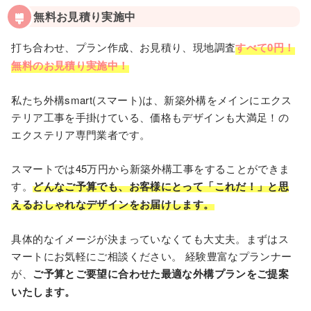
無料お見積り実施中
打ち合わせ、プラン作成、お見積り、現地調査
すべて0円！
無料のお見積り実施中！
私たち外構smart(スマート)は、新築外構をメインにエクス
テリア工事を手掛けている、価格もデザインも大満足！の
エクステリア専門業者です。
スマートでは45万円から新築外構⼯事をすることができま
す。
どんなご予算でも、お客様にとって「これだ！」と思
えるおしゃれなデザインをお届けします。
具体的なイメージが決まっていなくても⼤丈夫。まずはス
マートにお気軽にご相談ください。 経験豊富なプランナー
が、
ご予算とご要望に合わせた最適な外構プランをご提案
いたします。