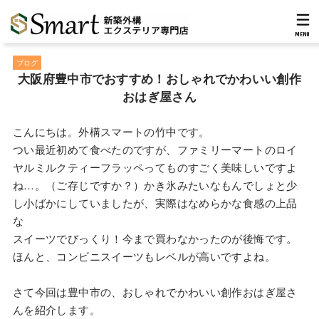
MENU
ブログ
大阪府豊中市でおすすめ！おしゃれでかわいい創作
おはぎ屋さん
こんにちは。外構スマートの竹中です。
つい最近初めて食べたのですが、ファミリーマートのロイ
ヤルミルクティーフラッペってものすごく美味しいですよ
ね…。（ご存じですか？）かき氷みたいなもんでしょと少
し小ばかにしていましたが、実際はなめらかな食感の上品
な
スイーツでびっくり！今まで買わなかったのが後悔です。
ほんと、コンビニスイーツもレベルが高いですよね。
さて今回は豊中市の、おしゃれでかわいい創作おはぎ屋さ
んを紹介します。