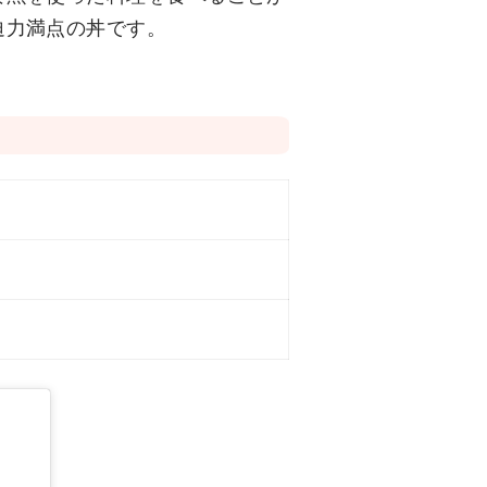
迫力満点の丼です。