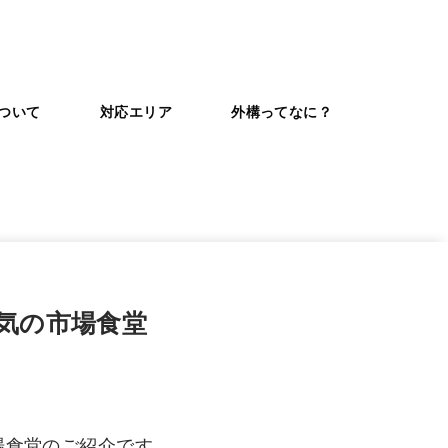
ついて
対応エリア
外構ってなに？
気の市場食堂
場食堂のご紹介です。