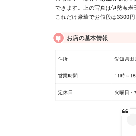
できます。上の写真は伊勢海老
これだけ豪華でお値段は3300
お店の基本情報
住所
愛知県田原
営業時間
11時～1
定休日
火曜日・