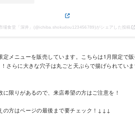
市場食堂「深井」(@ichiba.shokudou123456789)がシェアした投稿
限定メニューを販売しています。こちらは1月限定で販
も！さらに大きな穴子は丸ごと天ぷらで揚げられていま
数に限りがあるので、来店希望の方はご注意を！
えの方はページの最後まで要チェック！↓↓↓