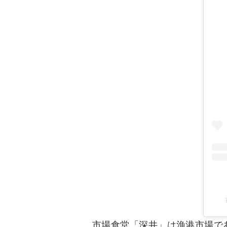
市場食堂「深井」は漁港市場で