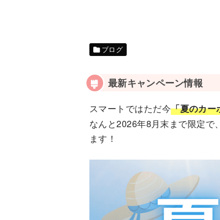
ブログ
最新キャンペーン情報
スマートではただ今
「夏のカー
なんと2026年8月末まで限定
ます！