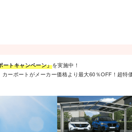
を実施中！
ポートキャンペーン」
で、カーポートがメーカー価格より最大60％OFF！超