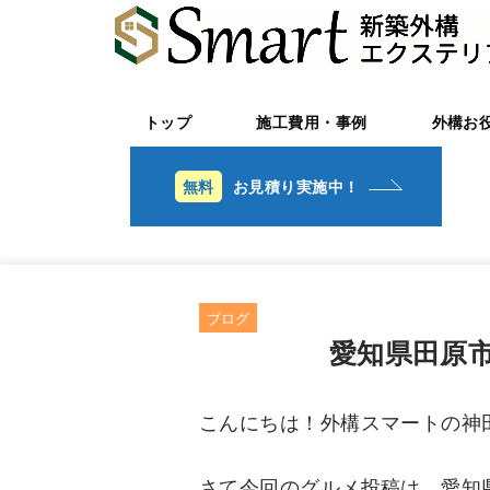
トップ
施工費用・事例
外構お
お見積り実施中！
ブログ
愛知県田原
こんにちは！外構スマートの神
さて今回のグルメ投稿は、愛知