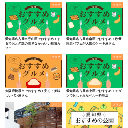
ブログ
ブログ
愛知県名古屋市守山区でおすすめ！ま
愛知県名古屋市南区でおすすめ！数量
るでおとぎ話の世界なかわいい雑貨カ
限定パフェが人気のケーキ屋さん
フェ
ブログ
ブログ
大阪府松原市でおすすめ！安くて美味
愛知県名古屋市中区でおすすめ！モダ
しいパン屋さん
ンでおしゃれなペルー料理店
ブログ
ブログ