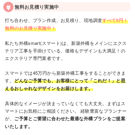
無料お見積り実施中
打ち合わせ、プラン作成、お見積り、現地調査
すべて0円！
無料のお見積り実施中！
私たち外構smart(スマート)は、新築外構をメインにエクス
テリア工事を手掛けている、価格もデザインも大満足！の
エクステリア専門業者です。
スマートでは45万円から新築外構⼯事をすることができま
す。
どんなご予算でも、お客様にとって「これだ！」と思
えるおしゃれなデザインをお届けします。
具体的なイメージが決まっていなくても⼤丈夫。まずはス
マートにお気軽にご相談ください。 経験豊富なプランナー
が、
ご予算とご要望に合わせた最適な外構プランをご提案
いたします。