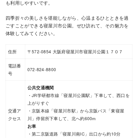
も利用しやすいです。
四季折々の美しさを堪能しながら、心温まるひとときを過
ごすことができる寝屋川市公園。ぜひ訪れて、その魅力を
体験してみてください。
住所
〒572-0854 大阪府寝屋川市寝屋川公園１７０７
電話番
072-824-8800
号
公共交通機関
・JR学研都市線「寝屋川公園駅」下車して、西口を
上がりすぐ
交通ア
・京阪本線「寝屋川市駅」から京阪バス「東寝屋
クセス
川」停留所下車して、北へ約600m
お車
・第二京阪道路「寝屋川南IC」出口から約10分