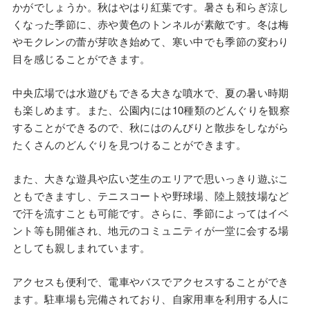
かがでしょうか。秋はやはり紅葉です。暑さも和らぎ涼し
くなった季節に、赤や黄色のトンネルが素敵です。冬は梅
やモクレンの蕾が芽吹き始めて、寒い中でも季節の変わり
目を感じることができます。
中央広場では水遊びもできる大きな噴水で、夏の暑い時期
も楽しめます。また、公園内には10種類のどんぐりを観察
することができるので、秋にはのんびりと散歩をしながら
たくさんのどんぐりを見つけることができます。
また、大きな遊具や広い芝生のエリアで思いっきり遊ぶこ
ともできますし、テニスコートや野球場、陸上競技場など
で汗を流すことも可能です。さらに、季節によってはイベ
ント等も開催され、地元のコミュニティが一堂に会する場
としても親しまれています。
アクセスも便利で、電車やバスでアクセスすることができ
ます。駐車場も完備されており、自家用車を利用する人に