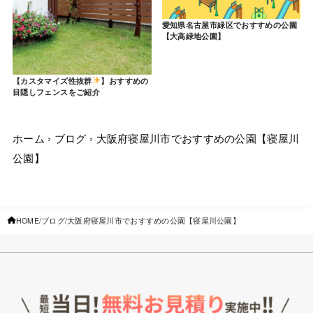
愛知県名古屋市緑区でおすすめの公園
【大高緑地公園】
【カスタマイズ性抜群
】おすすめの
目隠しフェンスをご紹介
ホーム
›
ブログ
›
大阪府寝屋川市でおすすめの公園【寝屋川
公園】
HOME
ブログ
大阪府寝屋川市でおすすめの公園【寝屋川公園】